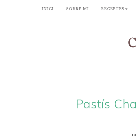
INICI
SOBRE MI
RECEPTES
Pastís Ch
D