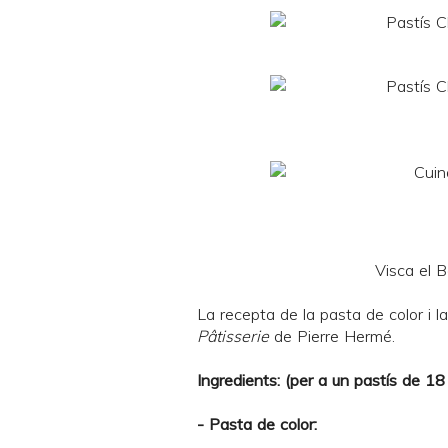
Visca el B
La recepta de la pasta de color i la
Pâtisserie
de Pierre Hermé.
Ingredients: (per a un pastís de 1
- Pasta de color: