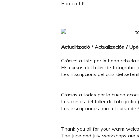
Bon profit!
Actualització / Actualización / Up
Gràcies a tots per la bona rebuda de
Els cursos del taller de fotografia (cu
Les inscripcions pel curs del setem
Gracias a todos por la buena acogid
Los cursos del taller de fotografia (
Las inscripciones para el curso de
Thank you all for your warm welcom
The June and July workshops are so