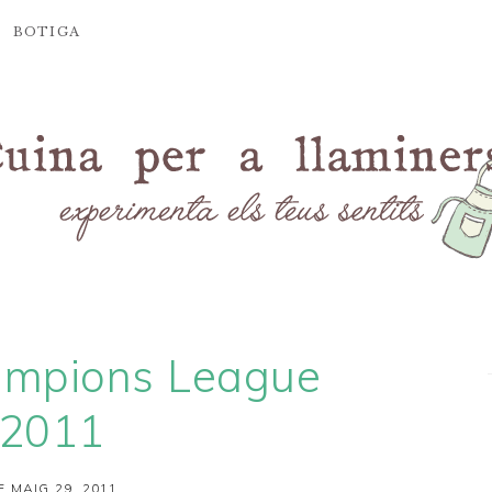
BOTIGA
ampions League
2011
E MAIG 29, 2011