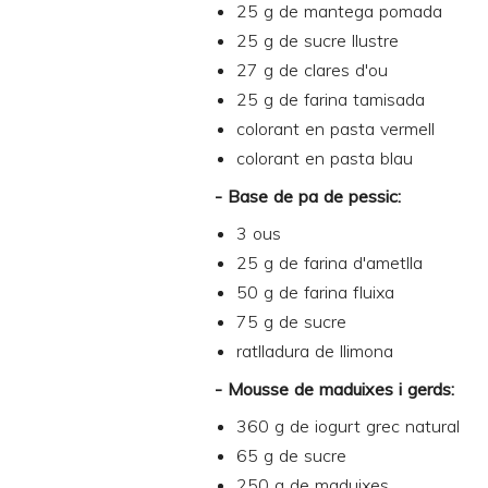
25 g de mantega pomada
25 g de sucre llustre
27 g de clares d'ou
25 g de farina tamisada
colorant en pasta vermell
colorant en pasta blau
- Base de pa de pessic:
3 ous
25 g de farina d'ametlla
50 g de farina fluixa
75 g de sucre
ratlladura de llimona
- Mousse de maduixes i gerds:
360 g de iogurt grec natural
65 g de sucre
250 g de maduixes