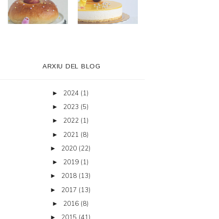
ARXIU DEL BLOG
2024
(1)
►
2023
(5)
►
2022
(1)
►
2021
(8)
►
2020
(22)
►
2019
(1)
►
2018
(13)
►
2017
(13)
►
2016
(8)
►
2015
(41)
►