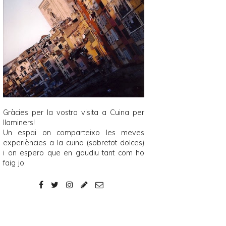
Gràcies per la vostra visita a
Cuina per
llaminers
!
Un espai on comparteixo les meves
experiències a la cuina (sobretot dolces)
i on espero que en gaudiu tant com ho
faig jo.