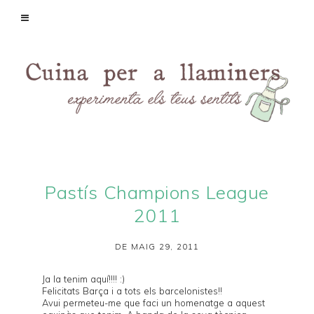
Pastís Champions League
2011
DE MAIG 29, 2011
Ja la tenim aquí!!!! :)
Felicitats Barça i a tots els barcelonistes!!
Avui permeteu-me que faci un homenatge a aquest