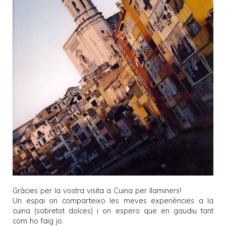
Gràcies per la vostra visita a
Cuina per llaminers
!
Un espai on comparteixo les meves experiències a la
cuina (sobretot dolces) i on espero que en gaudiu tant
com ho faig jo.