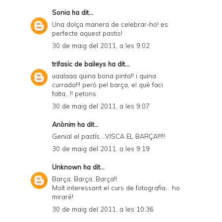
Sonia
ha dit...
Una dolça manera de celebrar-ho! es
perfecte aquest pastis!
30 de maig del 2011, a les 9:02
trifasic de baileys
ha dit...
uaalaaa quina bona pinta!! i quina
currada!!! però pel barça, el què faci
falta...!! petons
30 de maig del 2011, a les 9:07
Anònim ha dit...
Genial el pastís....VISCA EL BARÇA!!!!!
30 de maig del 2011, a les 9:19
Unknown
ha dit...
Barça, Barça, Barça!!
Molt interessant el curs de fotografia... ho
miraré!
30 de maig del 2011, a les 10:36