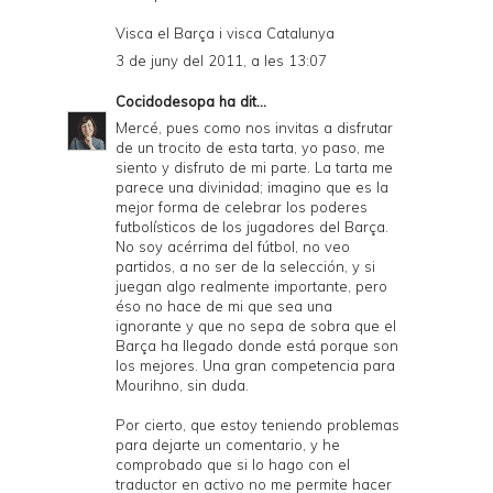
Visca el Barça i visca Catalunya
3 de juny del 2011, a les 13:07
Cocidodesopa
ha dit...
Mercé, pues como nos invitas a disfrutar
de un trocito de esta tarta, yo paso, me
siento y disfruto de mi parte. La tarta me
parece una divinidad; imagino que es la
mejor forma de celebrar los poderes
futbolísticos de los jugadores del Barça.
No soy acérrima del fútbol, no veo
partidos, a no ser de la selección, y si
juegan algo realmente importante, pero
éso no hace de mi que sea una
ignorante y que no sepa de sobra que el
Barça ha llegado donde está porque son
los mejores. Una gran competencia para
Mourihno, sin duda.
Por cierto, que estoy teniendo problemas
para dejarte un comentario, y he
comprobado que si lo hago con el
traductor en activo no me permite hacer