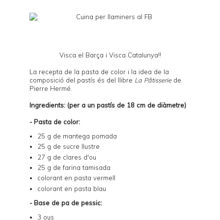
Visca el Barça i Visca Catalunya!!
La recepta de la pasta de color i la idea de la
composició del pastís és del llibre
La Pâtisserie
de
Pierre Hermé.
Ingredients: (per a un pastís de 18 cm de diàmetre)
- Pasta de color:
25 g de mantega pomada
25 g de sucre llustre
27 g de clares d'ou
25 g de farina tamisada
colorant en pasta vermell
colorant en pasta blau
- Base de pa de pessic:
3 ous