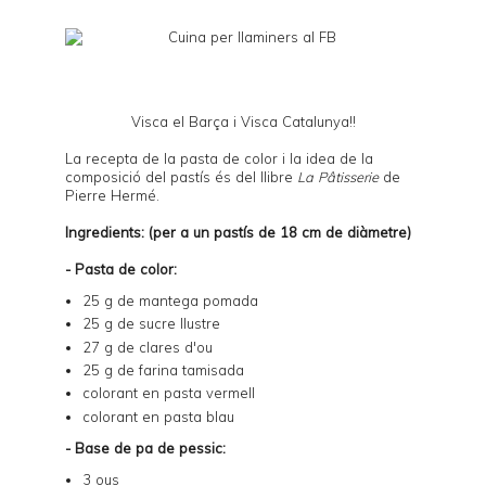
Visca el Barça i Visca Catalunya!!
La recepta de la pasta de color i la idea de la
composició del pastís és del llibre
La Pâtisserie
de
Pierre Hermé.
Ingredients: (per a un pastís de 18 cm de diàmetre)
- Pasta de color:
25 g de mantega pomada
25 g de sucre llustre
27 g de clares d'ou
25 g de farina tamisada
colorant en pasta vermell
colorant en pasta blau
- Base de pa de pessic:
3 ous