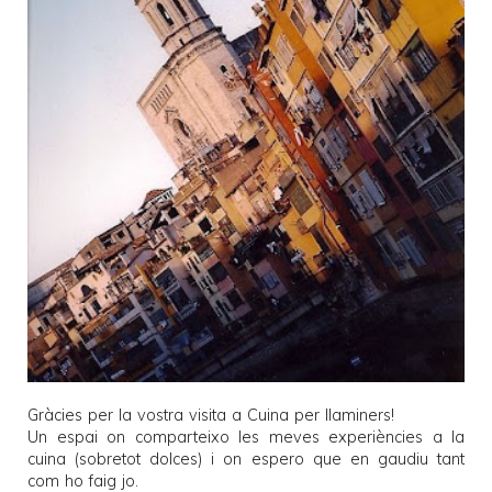
Gràcies per la vostra visita a
Cuina per llaminers
!
Un espai on comparteixo les meves experiències a la
cuina (sobretot dolces) i on espero que en gaudiu tant
com ho faig jo.