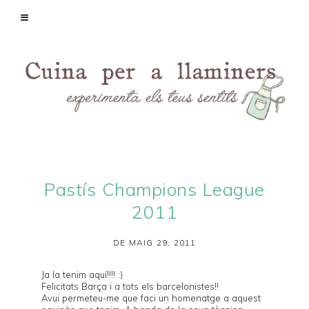
Pastís Champions League
2011
DE MAIG 29, 2011
Ja la tenim aquí!!!! :)
Felicitats Barça i a tots els barcelonistes!!
Avui permeteu-me que faci un homenatge a aquest