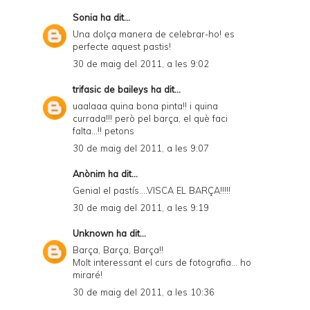
Sonia
ha dit...
Una dolça manera de celebrar-ho! es
perfecte aquest pastis!
30 de maig del 2011, a les 9:02
trifasic de baileys
ha dit...
uaalaaa quina bona pinta!! i quina
currada!!! però pel barça, el què faci
falta...!! petons
30 de maig del 2011, a les 9:07
Anònim ha dit...
Genial el pastís....VISCA EL BARÇA!!!!!
30 de maig del 2011, a les 9:19
Unknown
ha dit...
Barça, Barça, Barça!!
Molt interessant el curs de fotografia... ho
miraré!
30 de maig del 2011, a les 10:36