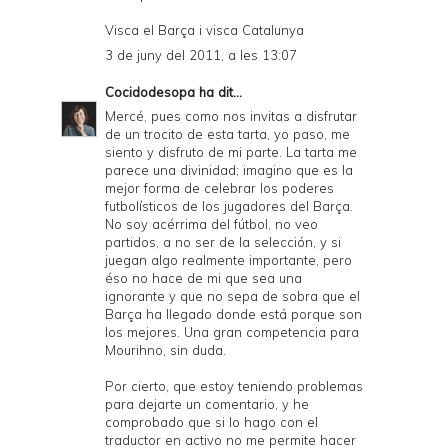
Visca el Barça i visca Catalunya
3 de juny del 2011, a les 13:07
Cocidodesopa
ha dit...
Mercé, pues como nos invitas a disfrutar
de un trocito de esta tarta, yo paso, me
siento y disfruto de mi parte. La tarta me
parece una divinidad; imagino que es la
mejor forma de celebrar los poderes
futbolísticos de los jugadores del Barça.
No soy acérrima del fútbol, no veo
partidos, a no ser de la selección, y si
juegan algo realmente importante, pero
éso no hace de mi que sea una
ignorante y que no sepa de sobra que el
Barça ha llegado donde está porque son
los mejores. Una gran competencia para
Mourihno, sin duda.
Por cierto, que estoy teniendo problemas
para dejarte un comentario, y he
comprobado que si lo hago con el
traductor en activo no me permite hacer