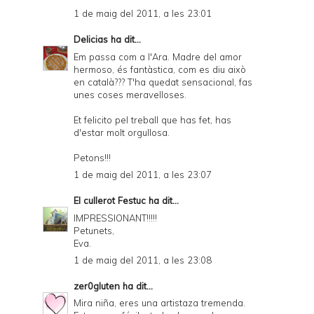
1 de maig del 2011, a les 23:01
Delicias
ha dit...
Em passa com a l'Ara. Madre del amor
hermoso, és fantàstica, com es diu això
en català??? T'ha quedat sensacional, fas
unes coses meravelloses.
Et felicito pel treball que has fet, has
d'estar molt orgullosa.
Petons!!!
1 de maig del 2011, a les 23:07
El cullerot Festuc
ha dit...
IMPRESSIONANT!!!!!
Petunets,
Eva.
1 de maig del 2011, a les 23:08
zer0gluten
ha dit...
Mira niña, eres una artistaza tremenda.