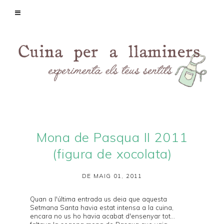
Mona de Pasqua II 2011
(figura de xocolata)
DE MAIG 01, 2011
Quan a
l'última entrada
us deia que aquesta
Setmana Santa havia estat intensa a la cuina,
encara no us ho havia acabat d'ensenyar tot...