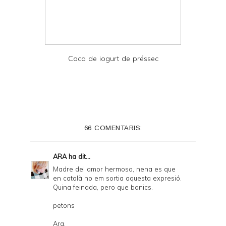
Coca de iogurt de préssec
66 COMENTARIS:
ARA
ha dit...
Madre del amor hermoso, nena es que
en català no em sortia aquesta expresió.
Quina feinada, pero que bonics.
petons
Ara.