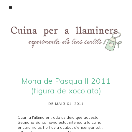
Mona de Pasqua II 2011
(figura de xocolata)
DE MAIG 01, 2011
Quan a
l'última entrada
us deia que aquesta
Setmana Santa havia estat intensa a la cuina,
encara no us ho havia acabat d'ensenyar tot...