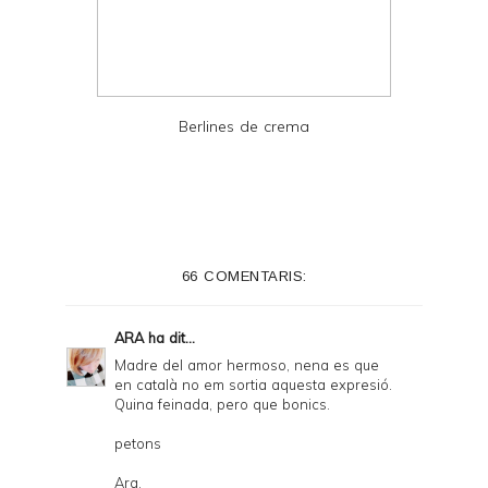
Berlines de crema
66 COMENTARIS:
ARA
ha dit...
Madre del amor hermoso, nena es que
en català no em sortia aquesta expresió.
Quina feinada, pero que bonics.
petons
Ara.