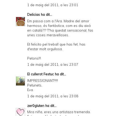
1 de maig del 2011, a les 23:01
Delicias
ha dit...
Em passa com a l'Ara. Madre del amor
hermoso, és fantàstica, com es diu això
en català??? T'ha quedat sensacional, fas
unes coses meravelloses.
Et felicito pel treball que has fet, has
d'estar molt orgullosa.
Petons!!!
1 de maig del 2011, a les 23:07
El cullerot Festuc
ha dit...
IMPRESSIONANT!!!!!
Petunets,
Eva.
1 de maig del 2011, a les 23:08
zer0gluten
ha dit...
Mira niña, eres una artistaza tremenda.