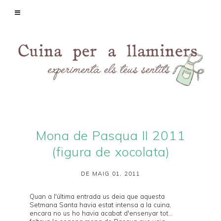
Mona de Pasqua II 2011
(figura de xocolata)
DE MAIG 01, 2011
Quan a
l'última entrada
us deia que aquesta
Setmana Santa havia estat intensa a la cuina,
encara no us ho havia acabat d'ensenyar tot...