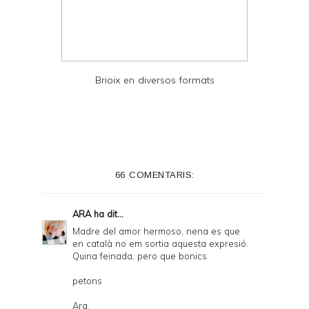
Brioix en diversos formats
66 COMENTARIS:
ARA
ha dit...
Madre del amor hermoso, nena es que
en català no em sortia aquesta expresió.
Quina feinada, pero que bonics.
petons
Ara.