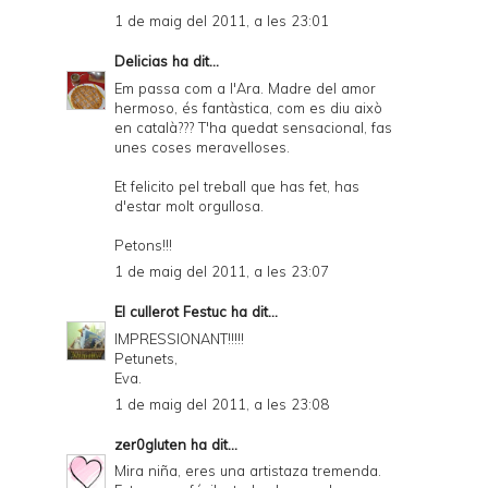
1 de maig del 2011, a les 23:01
Delicias
ha dit...
Em passa com a l'Ara. Madre del amor
hermoso, és fantàstica, com es diu això
en català??? T'ha quedat sensacional, fas
unes coses meravelloses.
Et felicito pel treball que has fet, has
d'estar molt orgullosa.
Petons!!!
1 de maig del 2011, a les 23:07
El cullerot Festuc
ha dit...
IMPRESSIONANT!!!!!
Petunets,
Eva.
1 de maig del 2011, a les 23:08
zer0gluten
ha dit...
Mira niña, eres una artistaza tremenda.