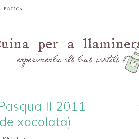
BOTIGA
Pasqua II 2011
 de xocolata)
E MAIG 01, 2011