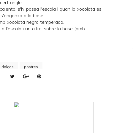
 cert angle.
calenta, s'hi passa l'escala i quan la xocolata es
i s'enganxa a la base.
 amb xocolata negra temperada.
 a l'escala i un altre, sobre la base (amb
s dolços
postres