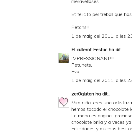
meravelloses.
Et felicito pel treball que ha
Petons!!!
1 de maig del 2011, a les 2
El cullerot Festuc
ha dit...
IMPRESSIONANT!!!!!
Petunets,
Eva.
1 de maig del 2011, a les 2
zer0gluten
ha dit...
Mira niña, eres una artistaz
hemos tocado el chocolate 
La mona es original, gracios
chocolate brilla y a veces ya
Felicidades y muchos besitos