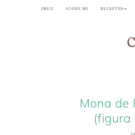
INICI
SOBRE MI
RECEPTES
Mona de 
(figura
D