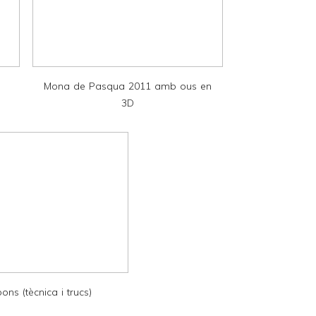
Mona de Pasqua 2011 amb ous en
3D
ns (tècnica i trucs)