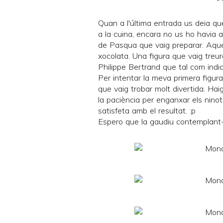
Quan a
l'última entrada
us deia qu
a la cuina, encara no us ho havia 
de Pasqua que vaig preparar. Aque
xocolata. Una figura que vaig treure
Philippe Bertrand que tal com indi
Per intentar la meva primera figura 
que vaig trobar molt divertida. Hai
la paciència per enganxar els ninots
satisfeta amb el resultat. :p
Espero que la gaudiu contemplant-la