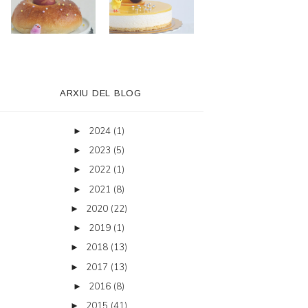
ARXIU DEL BLOG
2024
(1)
►
2023
(5)
►
2022
(1)
►
2021
(8)
►
2020
(22)
►
2019
(1)
►
2018
(13)
►
2017
(13)
►
2016
(8)
►
2015
(41)
►