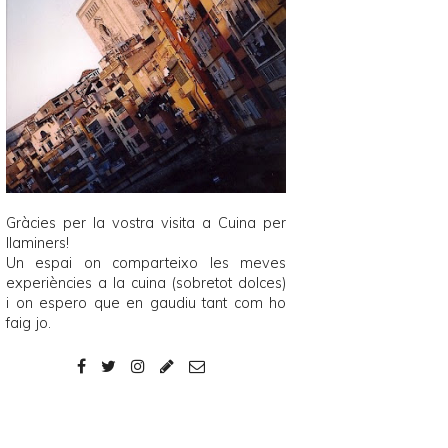
Gràcies per la vostra visita a
Cuina per
llaminers
!
Un espai on comparteixo les meves
experiències a la cuina (sobretot dolces)
i on espero que en gaudiu tant com ho
faig jo.