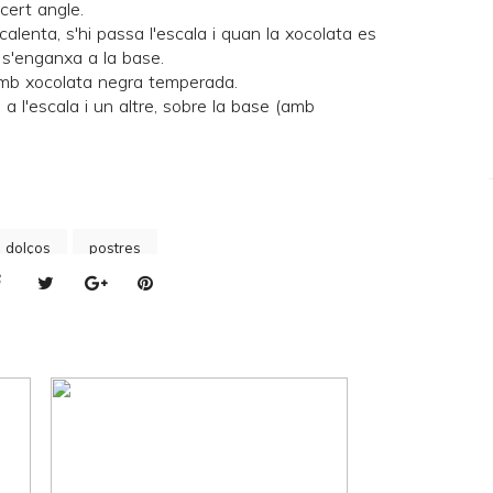
 cert angle.
calenta, s'hi passa l'escala i quan la xocolata es
i s'enganxa a la base.
 amb xocolata negra temperada.
 a l'escala i un altre, sobre la base (amb
s dolços
postres