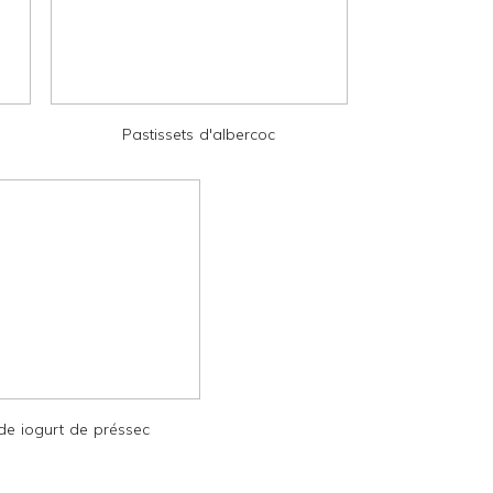
Pastissets d'albercoc
e iogurt de préssec