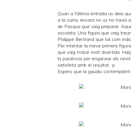
Quan a
l'última entrada
us deia qu
a la cuina, encara no us ho havia 
de Pasqua que vaig preparar. Aque
xocolata. Una figura que vaig treure
Philippe Bertrand que tal com indi
Per intentar la meva primera figura 
que vaig trobar molt divertida. Hai
la paciència per enganxar els ninots
satisfeta amb el resultat. :p
Espero que la gaudiu contemplant-la