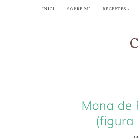
INICI
SOBRE MI
RECEPTES
Mona de 
(figura
D