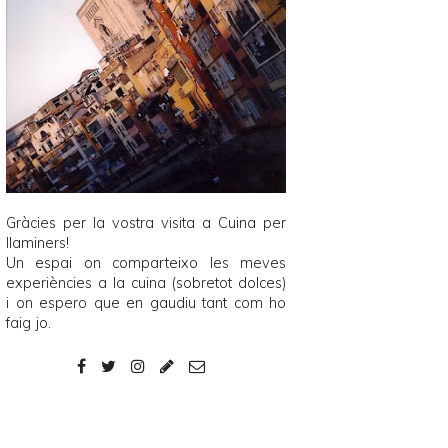
Gràcies per la vostra visita a
Cuina per
llaminers
!
Un espai on comparteixo les meves
experiències a la cuina (sobretot dolces)
i on espero que en gaudiu tant com ho
faig jo.