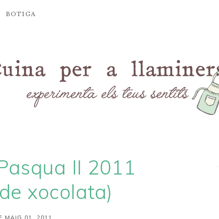
BOTIGA
Pasqua II 2011
 de xocolata)
E MAIG 01, 2011