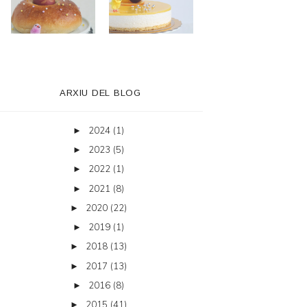
ARXIU DEL BLOG
2024
(1)
►
2023
(5)
►
2022
(1)
►
2021
(8)
►
2020
(22)
►
2019
(1)
►
2018
(13)
►
2017
(13)
►
2016
(8)
►
2015
(41)
►