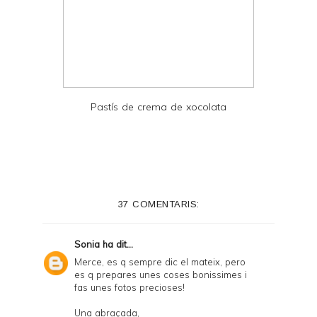
Pastís de crema de xocolata
37 COMENTARIS:
Sonia
ha dit...
Merce, es q sempre dic el mateix, pero
es q prepares unes coses bonissimes i
fas unes fotos precioses!
Una abraçada,