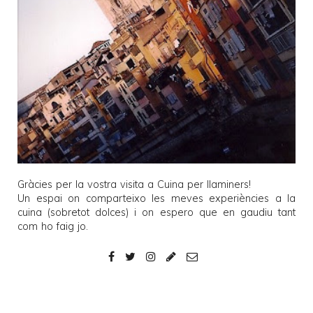
Gràcies per la vostra visita a
Cuina per llaminers
!
Un espai on comparteixo les meves experiències a la
cuina (sobretot dolces) i on espero que en gaudiu tant
com ho faig jo.