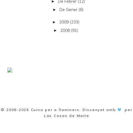
De Febrer
(12)
►
De Gener
(6)
►
2009
(233)
►
2008
(91)
►
© 2008-2026
Cuina per a llaminers
. Dissenyat amb
per
Las Cosas de Maite