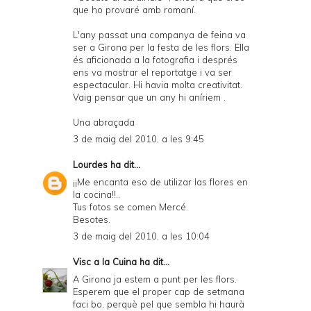
que ho provaré amb romaní.
L'any passat una companya de feina va
ser a Girona per la festa de les flors. Ella
és aficionada a la fotografia i després
ens va mostrar el reportatge i va ser
espectacular. Hi havia molta creativitat.
Vaig pensar que un any hi aníriem .
Una abraçada
3 de maig del 2010, a les 9:45
Lourdes
ha dit...
¡¡Me encanta eso de utilizar las flores en
la cocina!!..
Tus fotos se comen Mercé.
Besotes.
3 de maig del 2010, a les 10:04
Visc a la Cuina
ha dit...
A Girona ja estem a punt per les flors.
Esperem que el proper cap de setmana
faci bo, perquè pel que sembla hi haurà