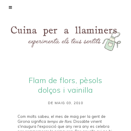
Flam de flors, pèsols
dolços i vainilla
DE MAIG 03, 2010
Com molts sabeu, el mes de maig per la gent de
Girona
significa
temps de flors
. Dissabte vinent
s'inaugura l'exposició que any rera any es celebra