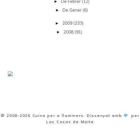
De Febrer
(12)
►
De Gener
(6)
►
2009
(233)
►
2008
(91)
►
© 2008-2026
Cuina per a llaminers
. Dissenyat amb
per
Las Cosas de Maite