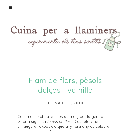
Flam de flors, pèsols
dolços i vainilla
DE MAIG 03, 2010
Com molts sabeu, el mes de maig per la gent de
Girona
significa
temps de flors
. Dissabte vinent
s'inaugura l'exposició que any rera any es celebra