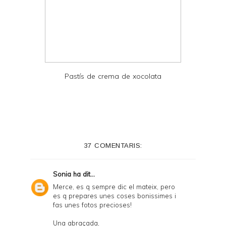
Pastís de crema de xocolata
37 COMENTARIS:
Sonia
ha dit...
Merce, es q sempre dic el mateix, pero
es q prepares unes coses bonissimes i
fas unes fotos precioses!
Una abraçada,