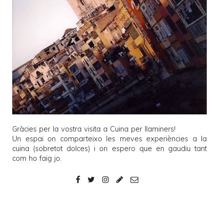
Gràcies per la vostra visita a
Cuina per llaminers
!
Un espai on comparteixo les meves experiències a la
cuina (sobretot dolces) i on espero que en gaudiu tant
com ho faig jo.