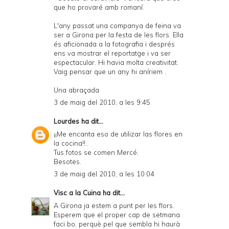
que ho provaré amb romaní.
L'any passat una companya de feina va
ser a Girona per la festa de les flors. Ella
és aficionada a la fotografia i després
ens va mostrar el reportatge i va ser
espectacular. Hi havia molta creativitat.
Vaig pensar que un any hi aníriem .
Una abraçada
3 de maig del 2010, a les 9:45
Lourdes
ha dit...
¡¡Me encanta eso de utilizar las flores en
la cocina!!..
Tus fotos se comen Mercé.
Besotes.
3 de maig del 2010, a les 10:04
Visc a la Cuina
ha dit...
A Girona ja estem a punt per les flors.
Esperem que el proper cap de setmana
faci bo, perquè pel que sembla hi haurà