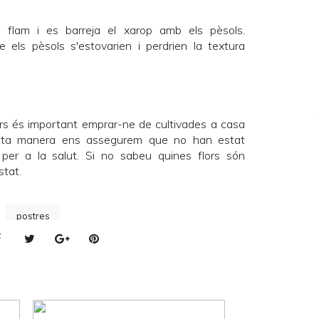
 flam i es barreja el xarop amb els pèsols.
 els pèsols s'estovarien i perdrien la textura
ors és important emprar-ne de cultivades a casa
uesta manera ens assegurem que no han estat
per a la salut. Si no sabeu quines flors són
stat.
postres