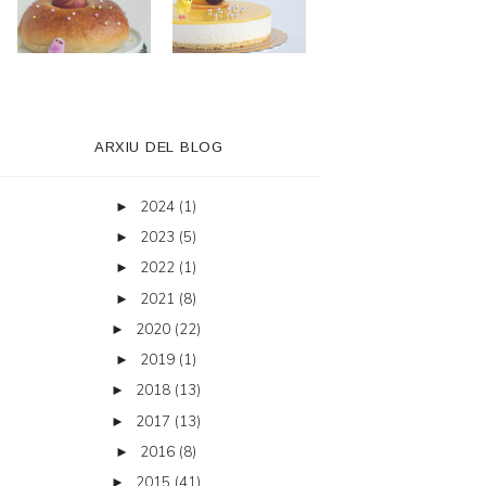
ARXIU DEL BLOG
2024
(1)
►
2023
(5)
►
2022
(1)
►
2021
(8)
►
2020
(22)
►
2019
(1)
►
2018
(13)
►
2017
(13)
►
2016
(8)
►
2015
(41)
►