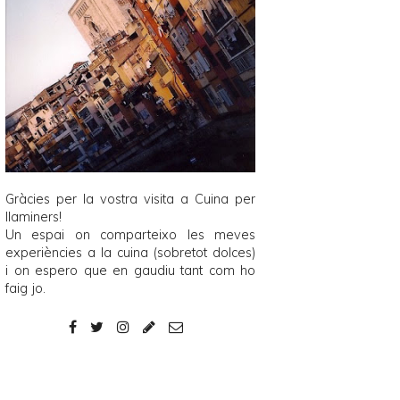
Gràcies per la vostra visita a
Cuina per
llaminers
!
Un espai on comparteixo les meves
experiències a la cuina (sobretot dolces)
i on espero que en gaudiu tant com ho
faig jo.