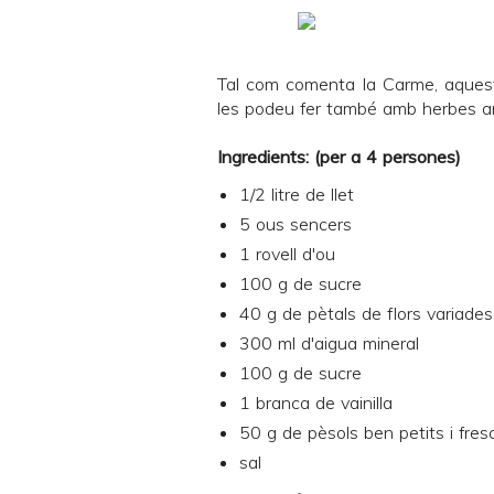
Tal com comenta la Carme, aquest
les podeu fer també amb herbes ar
Ingredients: (per a 4 persones)
1/2 litre de llet
5 ous sencers
1 rovell d'ou
100 g de sucre
40 g de pètals de flors variades
300 ml d'aigua mineral
100 g de sucre
1 branca de vainilla
50 g de pèsols ben petits i fres
sal