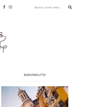
BENVINGUTS!