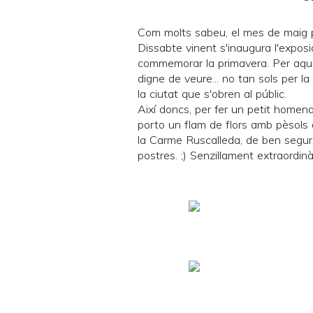
Com molts sabeu, el mes de maig 
Dissabte vinent s'inaugura l'exposi
commemorar la primavera. Per aquel
digne de veure... no tan sols per la
la ciutat que s'obren al públic.
Així doncs, per fer un petit homen
porto un flam de flors amb pèsols d
la
Carme Ruscalleda
, de ben segur
postres. ;) Senzillament extraordinà