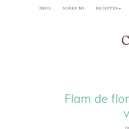
INICI
SOBRE MI
RECEPTES
Flam de flor
v
D