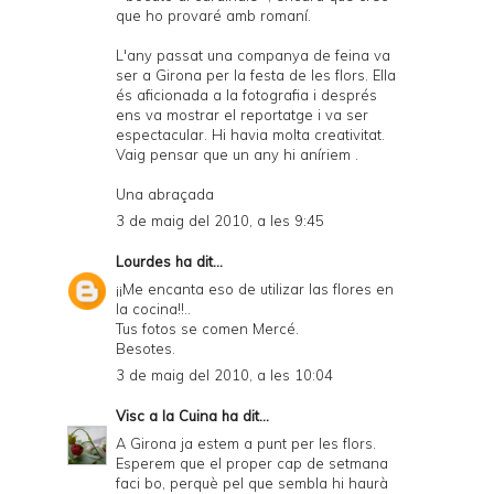
que ho provaré amb romaní.
L'any passat una companya de feina va
ser a Girona per la festa de les flors. Ella
és aficionada a la fotografia i després
ens va mostrar el reportatge i va ser
espectacular. Hi havia molta creativitat.
Vaig pensar que un any hi aníriem .
Una abraçada
3 de maig del 2010, a les 9:45
Lourdes
ha dit...
¡¡Me encanta eso de utilizar las flores en
la cocina!!..
Tus fotos se comen Mercé.
Besotes.
3 de maig del 2010, a les 10:04
Visc a la Cuina
ha dit...
A Girona ja estem a punt per les flors.
Esperem que el proper cap de setmana
faci bo, perquè pel que sembla hi haurà