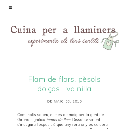
Flam de flors, pèsols
dolços i vainilla
DE MAIG 03, 2010
Com molts sabeu, el mes de maig per la gent de
Girona
significa
temps de flors
. Dissabte vinent
s'inaugura l'exposició que any rera any es celebra