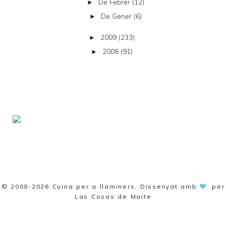
De Febrer
(12)
►
De Gener
(6)
►
2009
(233)
►
2008
(91)
►
© 2008-2026
Cuina per a llaminers
. Dissenyat amb
per
Las Cosas de Maite