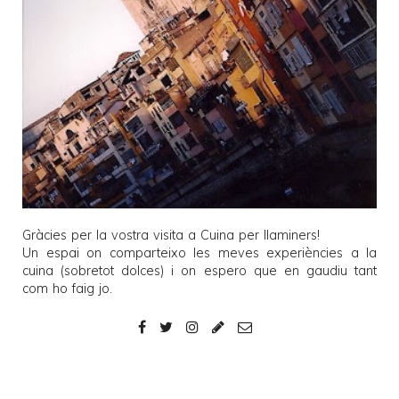
Gràcies per la vostra visita a
Cuina per llaminers
!
Un espai on comparteixo les meves experiències a la
cuina (sobretot dolces) i on espero que en gaudiu tant
com ho faig jo.