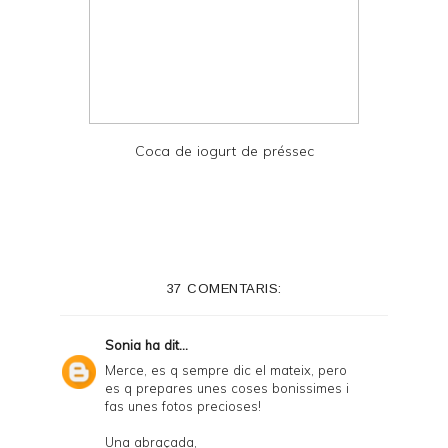
Coca de iogurt de préssec
37 COMENTARIS:
Sonia
ha dit...
Merce, es q sempre dic el mateix, pero
es q prepares unes coses bonissimes i
fas unes fotos precioses!
Una abraçada,