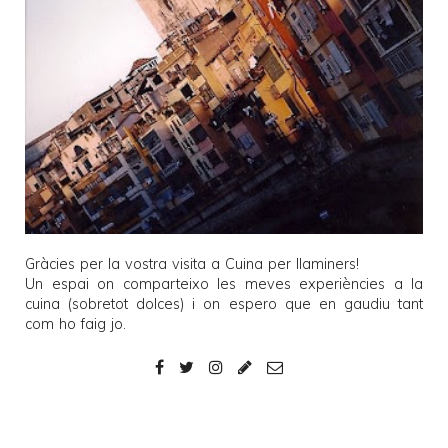
Gràcies per la vostra visita a
Cuina per llaminers
!
Un espai on comparteixo les meves experiències a la
cuina (sobretot dolces) i on espero que en gaudiu tant
com ho faig jo.