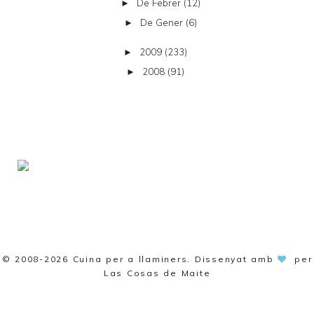
De Febrer
(12)
►
De Gener
(6)
►
2009
(233)
►
2008
(91)
►
© 2008-2026
Cuina per a llaminers
. Dissenyat amb
per
Las Cosas de Maite