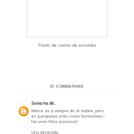
Pastís de crema de xocolata
37 COMENTARIS:
Sonia
ha dit...
Merce, es q sempre dic el mateix, pero
es q prepares unes coses bonissimes i
fas unes fotos precioses!
Una abraçada,