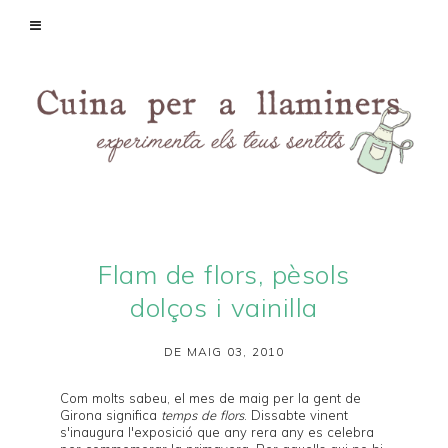
Flam de flors, pèsols
dolços i vainilla
DE MAIG 03, 2010
Com molts sabeu, el mes de maig per la gent de
Girona
significa
temps de flors
. Dissabte vinent
s'inaugura l'exposició que any rera any es celebra