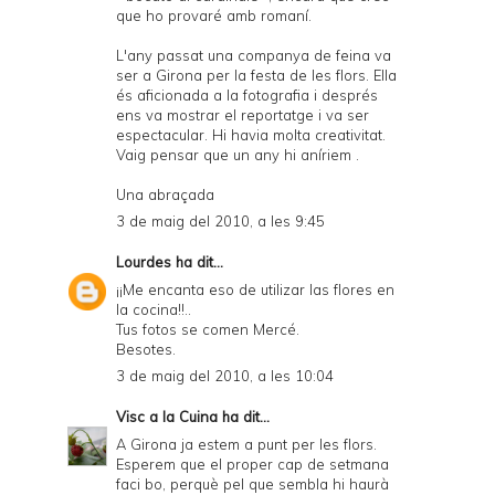
que ho provaré amb romaní.
L'any passat una companya de feina va
ser a Girona per la festa de les flors. Ella
és aficionada a la fotografia i després
ens va mostrar el reportatge i va ser
espectacular. Hi havia molta creativitat.
Vaig pensar que un any hi aníriem .
Una abraçada
3 de maig del 2010, a les 9:45
Lourdes
ha dit...
¡¡Me encanta eso de utilizar las flores en
la cocina!!..
Tus fotos se comen Mercé.
Besotes.
3 de maig del 2010, a les 10:04
Visc a la Cuina
ha dit...
A Girona ja estem a punt per les flors.
Esperem que el proper cap de setmana
faci bo, perquè pel que sembla hi haurà