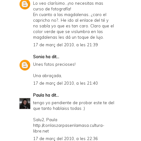
Lo veo clarísimo...¡no necesitas mas
curso de fotografía!
En cuanto a las magdalenas...¿caro el
capricho no?.. He ido al enlace del té y
no sabía yo que es tan caro. Claro que el
color verde que se vislumbra en las
magdalenas les dá un toque de lujo.
17 de març del 2010, a les 21:39
Sonia
ha dit...
Unes fotos precioses!
Una abraçada,
17 de març del 2010, a les 21:40
Paula
ha dit...
tengo yo pendiente de probar este te del
que tanto hablaiss todas ;)
Salu2, Paula
http://conlaszarpasenlamasa.cultura-
libre.net
17 de març del 2010, a les 22:36