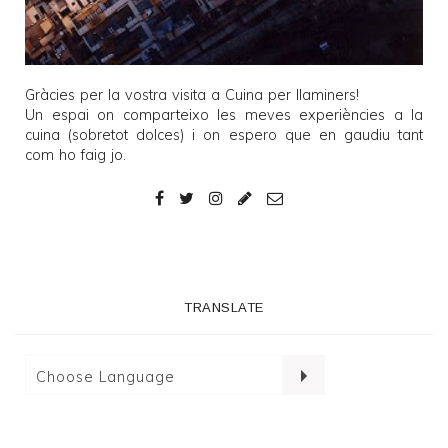
Gràcies per la vostra visita a
Cuina per llaminers
!
Un espai on comparteixo les meves experiències a la
cuina (sobretot dolces) i on espero que en gaudiu tant
com ho faig jo.
TRANSLATE