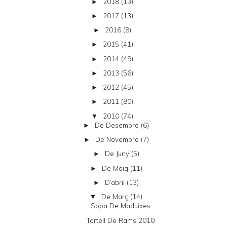
2018
(13)
►
2017
(13)
►
2016
(8)
►
2015
(41)
►
2014
(49)
►
2013
(56)
►
2012
(45)
►
2011
(80)
►
2010
(74)
▼
De Desembre
(6)
►
De Novembre
(7)
►
De Juny
(5)
►
De Maig
(11)
►
D’abril
(13)
►
De Març
(14)
▼
Sopa De Maduixes
Tortell De Rams 2010