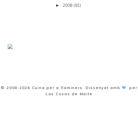
2008
(91)
►
© 2008-2026
Cuina per a llaminers
. Dissenyat amb
per
Las Cosas de Maite