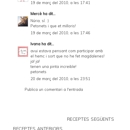
19 de març del 2010, a les 17:41
Mercè
ha dit...
Núria, sí. :)
Petonets i que et milloris!
19 de març del 2010, a les 17:46
Ivana
ha dit...
avui estava pensant com participar amb
el hemc i sort que no he fet magdalenes!
ja! ja!
tenen una pinta increible!
petonets
20 de març del 2010, a les 23:51
Publica un comentari a l'entrada
RECEPTES SEGÜENTS
RECEPTES ANTERIORS