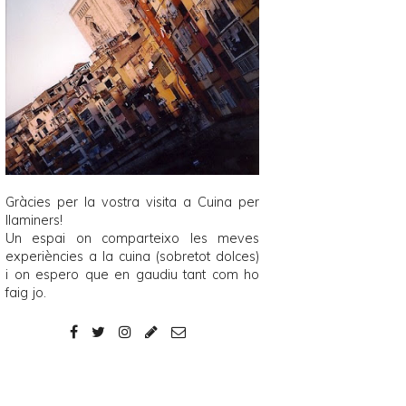
Gràcies per la vostra visita a
Cuina per
llaminers
!
Un espai on comparteixo les meves
experiències a la cuina (sobretot dolces)
i on espero que en gaudiu tant com ho
faig jo.