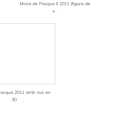
Mona de Pasqua II 2011 (figura de
x...
asqua 2011 amb ous en
3D