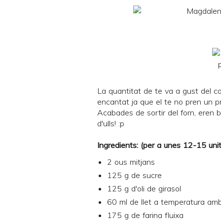
La quantitat de te va a gust del c
encantat ja que el te no pren un pr
Acabades de sortir del forn, eren b
d'ulls! :p
Ingredients: (per a unes 12-15 uni
2 ous mitjans
125 g de sucre
125 g d'oli de girasol
60 ml de llet a temperatura am
175 g de farina fluixa