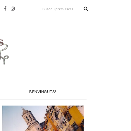
BENVINGUTS!