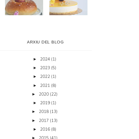
ARXIU DEL BLOG
2024
(1)
►
2023
(5)
►
2022
(1)
►
2021
(8)
►
2020
(22)
►
2019
(1)
►
2018
(13)
►
2017
(13)
►
2016
(8)
►
2015
(41)
►