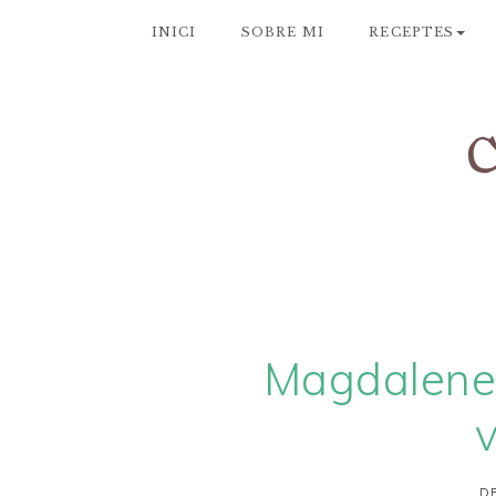
INICI
SOBRE MI
RECEPTES
Magdalenes
v
DE