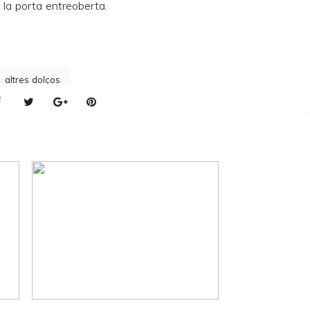
 la porta entreoberta.
altres dolços