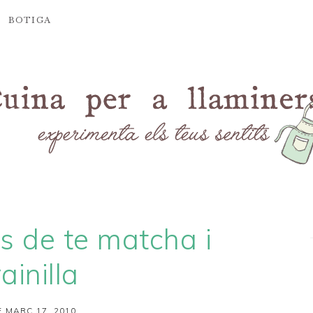
BOTIGA
 de te matcha i
ainilla
 MARÇ 17, 2010