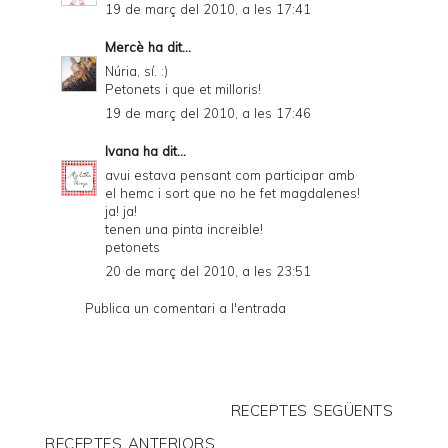
19 de març del 2010, a les 17:41
Mercè
ha dit...
Núria, sí. :)
Petonets i que et milloris!
19 de març del 2010, a les 17:46
Ivana
ha dit...
avui estava pensant com participar amb
el hemc i sort que no he fet magdalenes!
ja! ja!
tenen una pinta increible!
petonets
20 de març del 2010, a les 23:51
Publica un comentari a l'entrada
RECEPTES SEGÜENTS
RECEPTES ANTERIORS