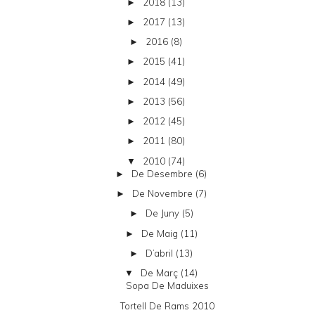
2018
(13)
►
2017
(13)
►
2016
(8)
►
2015
(41)
►
2014
(49)
►
2013
(56)
►
2012
(45)
►
2011
(80)
►
2010
(74)
▼
De Desembre
(6)
►
De Novembre
(7)
►
De Juny
(5)
►
De Maig
(11)
►
D’abril
(13)
►
De Març
(14)
▼
Sopa De Maduixes
Tortell De Rams 2010