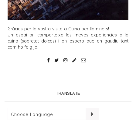
Gràcies per la vostra visita a
Cuina per llaminers
!
Un espai on comparteixo les meves experiències a la
cuina (sobretot dolces) i on espero que en gaudiu tant
com ho faig jo.
TRANSLATE