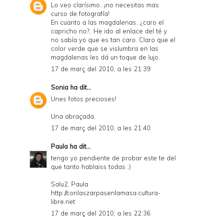
Lo veo clarísimo...¡no necesitas mas
curso de fotografía!
En cuanto a las magdalenas...¿caro el
capricho no?.. He ido al enlace del té y
no sabía yo que es tan caro. Claro que el
color verde que se vislumbra en las
magdalenas les dá un toque de lujo.
17 de març del 2010, a les 21:39
Sonia
ha dit...
Unes fotos precioses!
Una abraçada,
17 de març del 2010, a les 21:40
Paula
ha dit...
tengo yo pendiente de probar este te del
que tanto hablaiss todas ;)
Salu2, Paula
http://conlaszarpasenlamasa.cultura-
libre.net
17 de març del 2010, a les 22:36