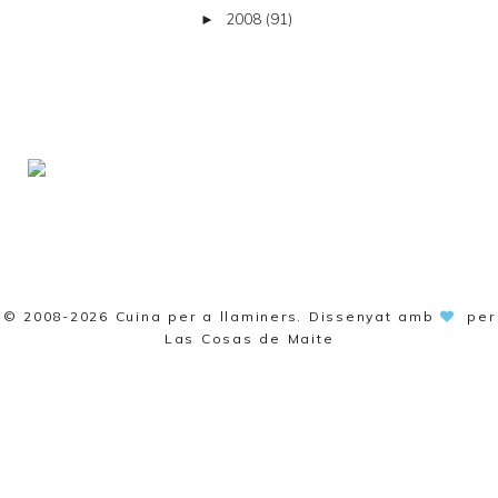
2008
(91)
►
© 2008-2026
Cuina per a llaminers
. Dissenyat amb
per
Las Cosas de Maite