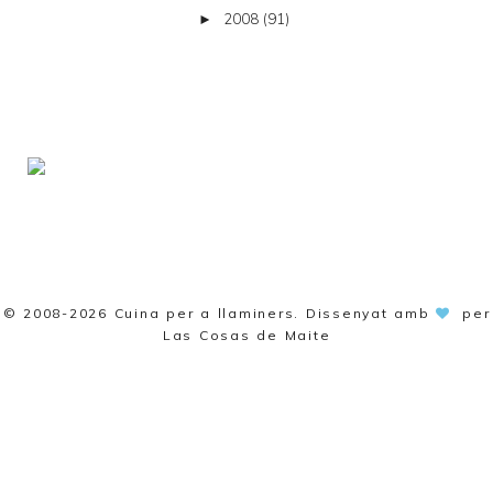
2008
(91)
►
© 2008-2026
Cuina per a llaminers
. Dissenyat amb
per
Las Cosas de Maite