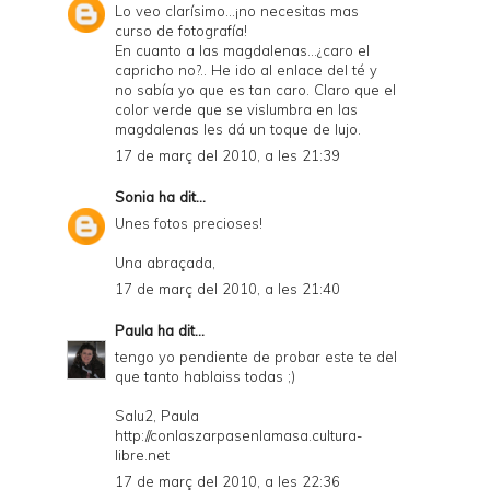
Lo veo clarísimo...¡no necesitas mas
curso de fotografía!
En cuanto a las magdalenas...¿caro el
capricho no?.. He ido al enlace del té y
no sabía yo que es tan caro. Claro que el
color verde que se vislumbra en las
magdalenas les dá un toque de lujo.
17 de març del 2010, a les 21:39
Sonia
ha dit...
Unes fotos precioses!
Una abraçada,
17 de març del 2010, a les 21:40
Paula
ha dit...
tengo yo pendiente de probar este te del
que tanto hablaiss todas ;)
Salu2, Paula
http://conlaszarpasenlamasa.cultura-
libre.net
17 de març del 2010, a les 22:36