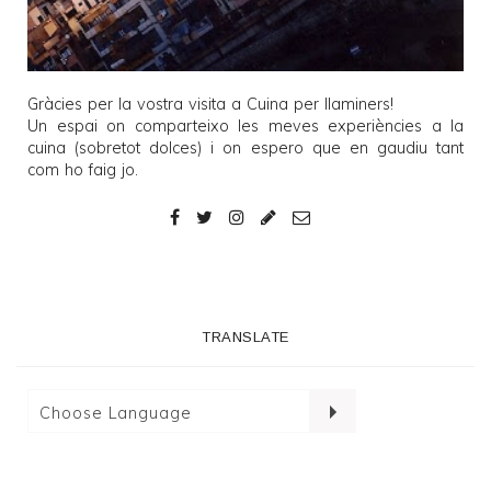
Gràcies per la vostra visita a
Cuina per llaminers
!
Un espai on comparteixo les meves experiències a la
cuina (sobretot dolces) i on espero que en gaudiu tant
com ho faig jo.
TRANSLATE