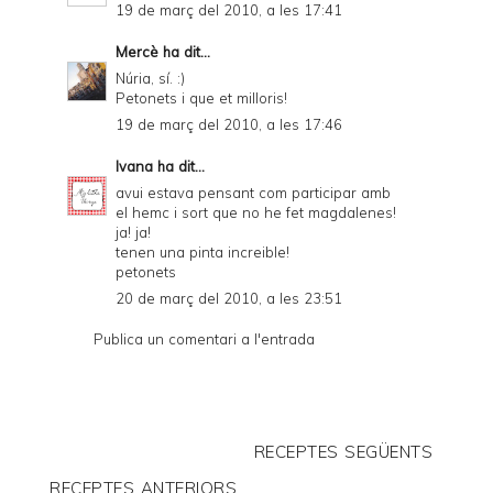
19 de març del 2010, a les 17:41
Mercè
ha dit...
Núria, sí. :)
Petonets i que et milloris!
19 de març del 2010, a les 17:46
Ivana
ha dit...
avui estava pensant com participar amb
el hemc i sort que no he fet magdalenes!
ja! ja!
tenen una pinta increible!
petonets
20 de març del 2010, a les 23:51
Publica un comentari a l'entrada
RECEPTES SEGÜENTS
RECEPTES ANTERIORS