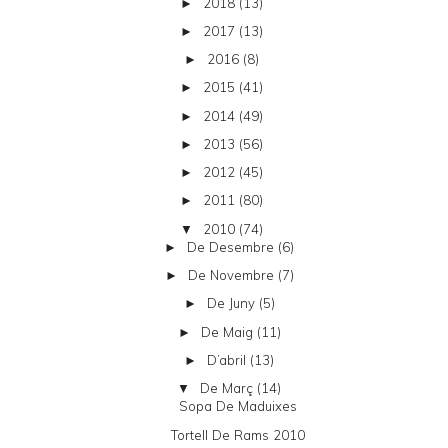
2018
(13)
►
2017
(13)
►
2016
(8)
►
2015
(41)
►
2014
(49)
►
2013
(56)
►
2012
(45)
►
2011
(80)
►
2010
(74)
▼
De Desembre
(6)
►
De Novembre
(7)
►
De Juny
(5)
►
De Maig
(11)
►
D’abril
(13)
►
De Març
(14)
▼
Sopa De Maduixes
Tortell De Rams 2010