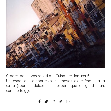
Gràcies per la vostra visita a
Cuina per llaminers
!
Un espai on comparteixo les meves experiències a la
cuina (sobretot dolces) i on espero que en gaudiu tant
com ho faig jo.