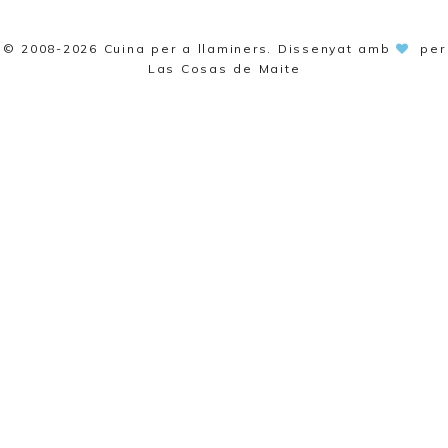
© 2008-2026
Cuina per a llaminers
. Dissenyat amb
per
Las Cosas de Maite