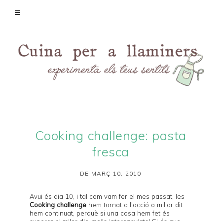
Cooking challenge: pasta
fresca
DE MARÇ 10, 2010
Avui és dia 10, i tal com vam fer el mes passat, les
Cooking challenge
hem tornat a l'acció o millor dit
hem continuat, perquè si una cosa hem fet és