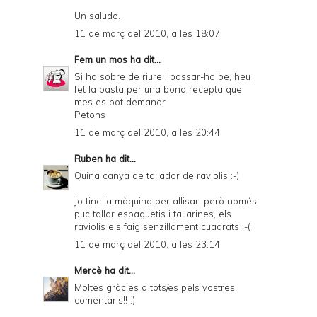
Un saludo.
11 de març del 2010, a les 18:07
Fem un mos
ha dit...
Si ha sobre de riure i passar-ho be, heu
fet la pasta per una bona recepta que
mes es pot demanar
Petons
11 de març del 2010, a les 20:44
Ruben
ha dit...
Quina canya de tallador de raviolis :-)
Jo tinc la màquina per allisar, però només
puc tallar espaguetis i tallarines, els
raviolis els faig senzillament cuadrats :-(
11 de març del 2010, a les 23:14
Mercè
ha dit...
Moltes gràcies a tots/es pels vostres
comentaris!! :)