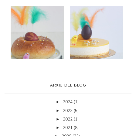
ARXIU DEL BLOG
2024
(1)
►
2023
(5)
►
2022
(1)
►
2021
(8)
►