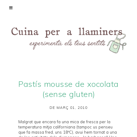
Pastís mousse de xocolata
(sense gluten)
DE MARÇ 01, 2010
Malgrat que encara fa una mica de fresca per la
temperatura mitja californiana (tampoc us penseu
que fa massa fred, uns 18ºC), avui hem tornat a una