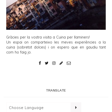
Gràcies per la vostra visita a
Cuina per llaminers
!
Un espai on comparteixo les meves experiències a la
cuina (sobretot dolces) i on espero que en gaudiu tant
com ho faig jo.
TRANSLATE