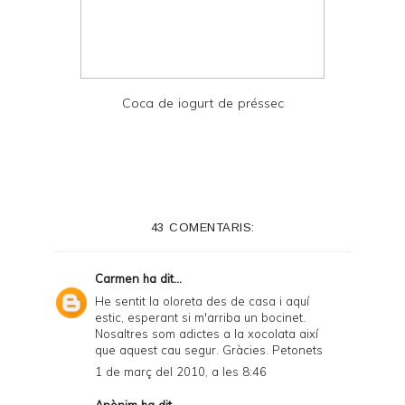
Coca de iogurt de préssec
43 COMENTARIS:
Carmen
ha dit...
He sentit la oloreta des de casa i aquí
estic, esperant si m'arriba un bocinet.
Nosaltres som adictes a la xocolata així
que aquest cau segur. Gràcies. Petonets
1 de març del 2010, a les 8:46