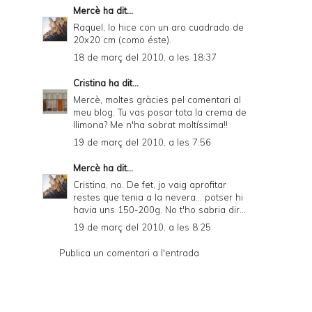
Mercè
ha dit...
Raquel, lo hice con un aro cuadrado de
20x20 cm (como
éste
).
18 de març del 2010, a les 18:37
Cristina
ha dit...
Mercè, moltes gràcies pel comentari al
meu blog. Tu vas posar tota la crema de
llimona? Me n'ha sobrat moltíssima!!
19 de març del 2010, a les 7:56
Mercè
ha dit...
Cristina, no. De fet, jo vaig aprofitar
restes que tenia a la nevera... potser hi
havia uns 150-200g. No t'ho sabria dir...
19 de març del 2010, a les 8:25
Publica un comentari a l'entrada