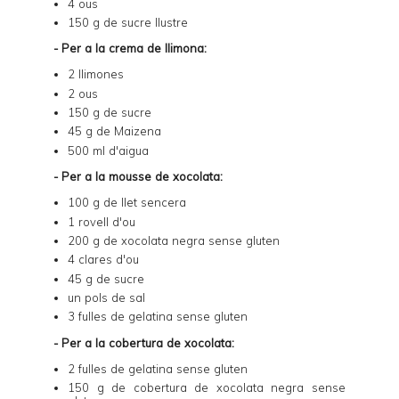
4 ous
150 g de sucre llustre
- Per a la crema de llimona:
2 llimones
2 ous
150 g de sucre
45 g de Maizena
500 ml d'aigua
- Per a la mousse de xocolata:
100 g de llet sencera
1 rovell d'ou
200 g de xocolata negra sense gluten
4 clares d'ou
45 g de sucre
un pols de sal
3 fulles de gelatina sense gluten
- Per a la cobertura de xocolata:
2 fulles de gelatina sense gluten
150 g de cobertura de xocolata negra sense