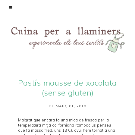
Pastís mousse de xocolata
(sense gluten)
DE MARÇ 01, 2010
Malgrat que encara fa una mica de fresca per la
temperatura mitja californiana (tampoc us penseu
que fa massa fred, uns 18ºC), avui hem tornat a una