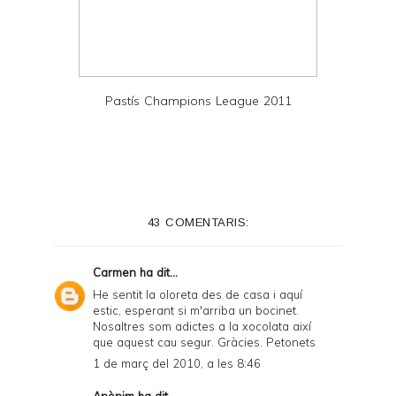
Pastís Champions League 2011
43 COMENTARIS:
Carmen
ha dit...
He sentit la oloreta des de casa i aquí
estic, esperant si m'arriba un bocinet.
Nosaltres som adictes a la xocolata així
que aquest cau segur. Gràcies. Petonets
1 de març del 2010, a les 8:46