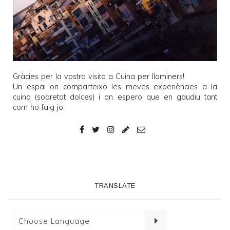
Gràcies per la vostra visita a
Cuina per llaminers
!
Un espai on comparteixo les meves experiències a la
cuina (sobretot dolces) i on espero que en gaudiu tant
com ho faig jo.
TRANSLATE