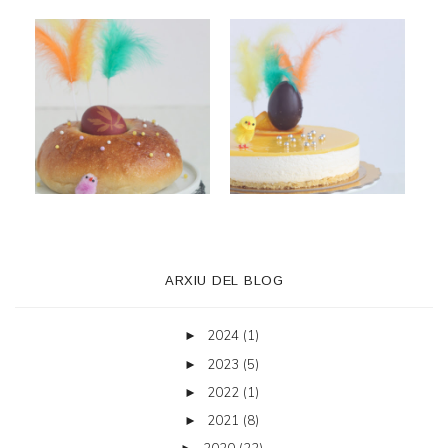
ARXIU DEL BLOG
2024
(1)
►
2023
(5)
►
2022
(1)
►
2021
(8)
►