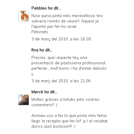
Pebbles
ha dit...
Noia quina pinta més meravellosa, tinc
salivera només de veure'l. Aquest ja
l'apunto per fer-ho aviat.
Petonets
3 de març del 2010, a les 16:18
fina ha dit...
Preciós, quin aspecte té¡¡¡ una
presentació de pastisseria professional,
perfecte , molt bonic i ha d'estar deliciós
¡¡
3 de març del 2010, a les 21:06
Mercè
ha dit...
Moltes gràcies a tots/es pels vostres
comentaris!! :)
Animeu-vos a fer-lo que porta més feina
llegir la recepta que fer-lo!! :p I el resultat,
doncs això boníssim!!! ;)