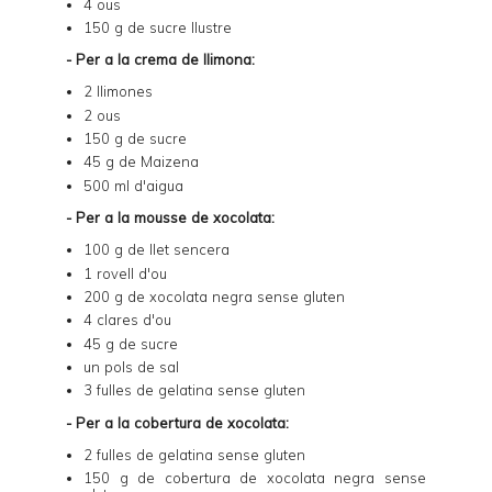
4 ous
150 g de sucre llustre
- Per a la crema de llimona:
2 llimones
2 ous
150 g de sucre
45 g de Maizena
500 ml d'aigua
- Per a la mousse de xocolata:
100 g de llet sencera
1 rovell d'ou
200 g de xocolata negra sense gluten
4 clares d'ou
45 g de sucre
un pols de sal
3 fulles de gelatina sense gluten
- Per a la cobertura de xocolata:
2 fulles de gelatina sense gluten
150 g de cobertura de xocolata negra sense