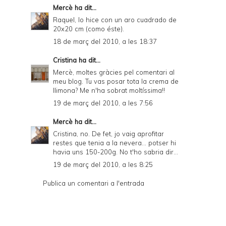
Mercè
ha dit...
Raquel, lo hice con un aro cuadrado de
20x20 cm (como
éste
).
18 de març del 2010, a les 18:37
Cristina
ha dit...
Mercè, moltes gràcies pel comentari al
meu blog. Tu vas posar tota la crema de
llimona? Me n'ha sobrat moltíssima!!
19 de març del 2010, a les 7:56
Mercè
ha dit...
Cristina, no. De fet, jo vaig aprofitar
restes que tenia a la nevera... potser hi
havia uns 150-200g. No t'ho sabria dir...
19 de març del 2010, a les 8:25
Publica un comentari a l'entrada