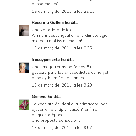
passa més bé...
18 de març del 2011, a les 22:13
Rosanna Guillem
ha dit...
Una vertadera delicia...
A mi em passa igual amb la climatologia,
m'afecta moltíssim, massa!
19 de març del 2011, a les 0:35
fresaypimienta
ha dit...
Unas magdalenas perfectas!!!! un
gustazo para los chocoadictos como yo!
besos y buen fin de semana
19 de març del 2011, a les 9:29
Gemma
ha dit...
La xocolata és ideal a la primavera, per
ajudar amb el típic "baixón" anímic
d'aquesta època...
Una proposta sensacional!
19 de març del 2011, a les 9:57