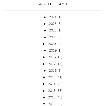
ARXIU DEL BLOG
2024
(1)
►
2023
(5)
►
2022
(1)
►
2021
(8)
►
2020
(22)
►
2019
(1)
►
2018
(13)
►
2017
(13)
►
2016
(8)
►
2015
(41)
►
2014
(49)
►
2013
(56)
►
2012
(45)
►
2011
(80)
▼