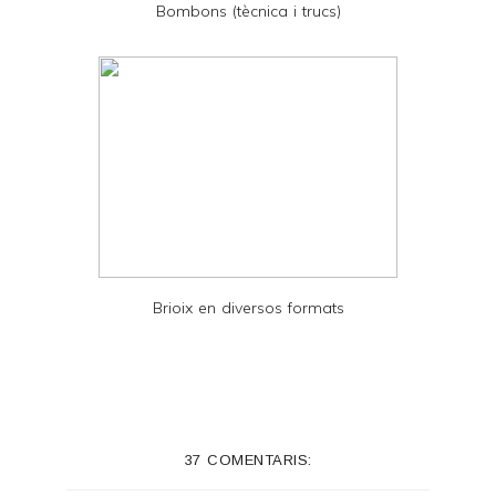
Bombons (tècnica i trucs)
F
Brioix en diversos formats
37 COMENTARIS: