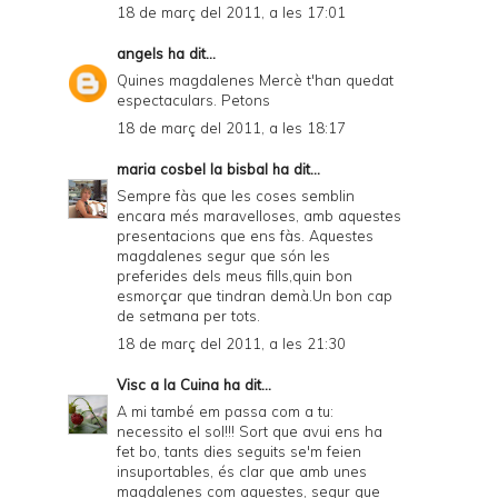
18 de març del 2011, a les 17:01
angels
ha dit...
Quines magdalenes Mercè t'han quedat
espectaculars. Petons
18 de març del 2011, a les 18:17
maria cosbel la bisbal
ha dit...
Sempre fàs que les coses semblin
encara més maravelloses, amb aquestes
presentacions que ens fàs. Aquestes
magdalenes segur que són les
preferides dels meus fills,quin bon
esmorçar que tindran demà.Un bon cap
de setmana per tots.
18 de març del 2011, a les 21:30
Visc a la Cuina
ha dit...
A mi també em passa com a tu:
necessito el sol!!! Sort que avui ens ha
fet bo, tants dies seguits se'm feien
insuportables, és clar que amb unes
magdalenes com aquestes, segur que