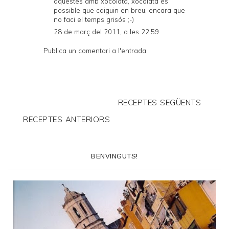
aquestes amb xocolata, xocolata és
possible que caiguin en breu, encara que
no faci el temps grisós ;-)
28 de març del 2011, a les 22:59
Publica un comentari a l'entrada
RECEPTES SEGÜENTS
RECEPTES ANTERIORS
BENVINGUTS!