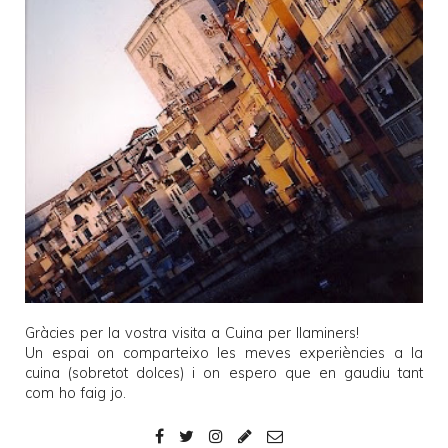
Gràcies per la vostra visita a
Cuina per llaminers
!
Un espai on comparteixo les meves experiències a la
cuina (sobretot dolces) i on espero que en gaudiu tant
com ho faig jo.