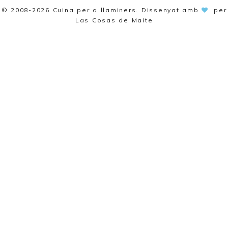
© 2008-2026
Cuina per a llaminers
. Dissenyat amb
per
Las Cosas de Maite