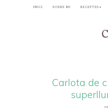
INICI
SOBRE MI
RECEPTES
Carlota de c
superllu
DE