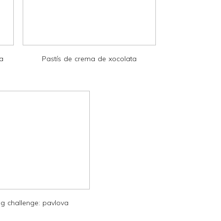
la
Pastís de crema de xocolata
g challenge: pavlova