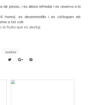
de pessic, i es deixa refredar i es reserva a la
6 hores), es desemmotlla i es col·loquen els
rema a tot volt.
 la fruita que es desitgi.
postres