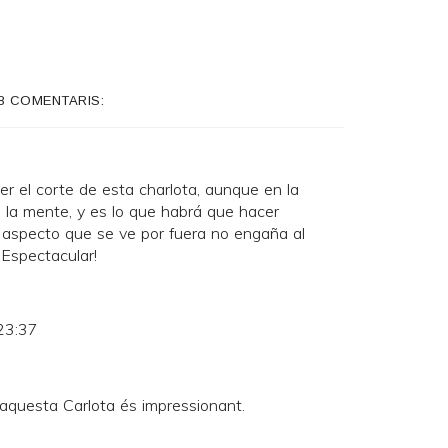
8 COMENTARIS:
r el corte de esta charlota, aunque en la
 la mente, y es lo que habrá que hacer
l aspecto que se ve por fuera no engaña al
¡Espectacular!
23:37
 aquesta Carlota és impressionant.