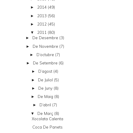
2014
(49)
►
2013
(56)
►
2012
(45)
►
2011
(80)
▼
De Desembre
(3)
►
De Novembre
(7)
►
D’octubre
(7)
►
De Setembre
(6)
►
D’agost
(4)
►
De Juliol
(5)
►
De Juny
(8)
►
De Maig
(8)
►
D’abril
(7)
►
De Març
(8)
▼
Xocolata Calenta
Coca De Panets