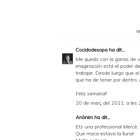
6
Cocidodesopa
ha dit...
Me quedo con la ganas de ve
imaginación está el poder de
trabajar. Desde luego que e
que ha de tener por dentro. 
Feliz semana!!
20 de març del 2011, a les 
Anònim ha dit...
Ets una professional Mercè,
Que maca estava la lluna!