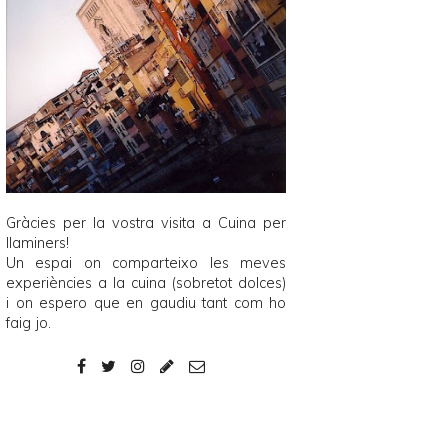
Gràcies per la vostra visita a
Cuina per
llaminers
!
Un espai on comparteixo les meves
experiències a la cuina (sobretot dolces)
i on espero que en gaudiu tant com ho
faig jo.