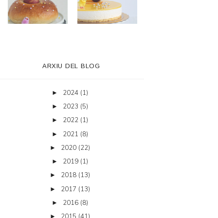
ARXIU DEL BLOG
2024
(1)
►
2023
(5)
►
2022
(1)
►
2021
(8)
►
2020
(22)
►
2019
(1)
►
2018
(13)
►
2017
(13)
►
2016
(8)
►
2015
(41)
►