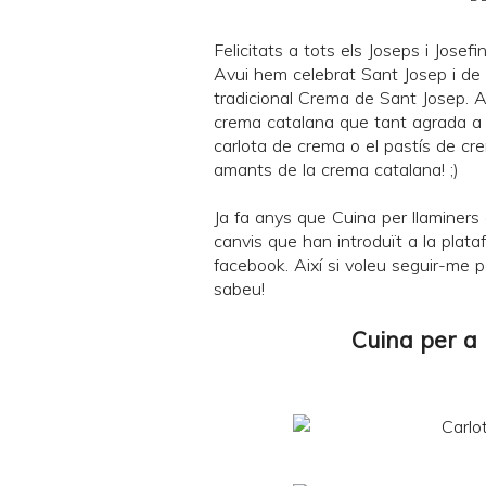
Felicitats a tots els Joseps i Josefin
Avui hem celebrat Sant Josep i de 
tradicional
Crema de Sant Josep
. 
crema catalana
que tant agrada a c
carlota de crema o el pastís de cr
amants de la crema catalana! ;)
Ja fa anys que
Cuina per llaminers
canvis que han introduït a la plataf
facebook
. Així si voleu seguir-me p
sabeu!
Cuina per a 