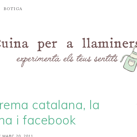
BOTIGA
rema catalana, la
na i facebook
 MARÇ 20, 2011