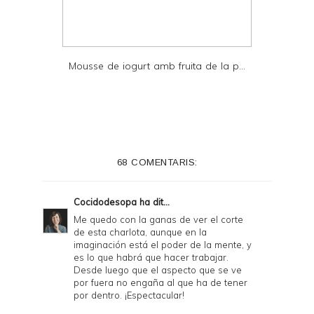
Mousse de iogurt amb fruita de la p...
68 COMENTARIS:
Cocidodesopa
ha dit...
Me quedo con la ganas de ver el corte
de esta charlota, aunque en la
imaginación está el poder de la mente, y
es lo que habrá que hacer trabajar.
Desde luego que el aspecto que se ve
por fuera no engaña al que ha de tener
por dentro. ¡Espectacular!