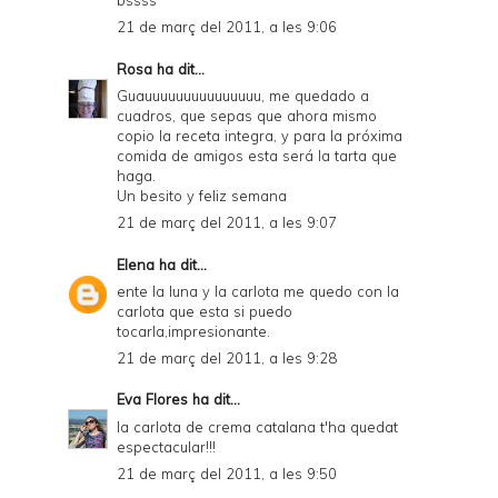
21 de març del 2011, a les 9:06
Rosa
ha dit...
Guauuuuuuuuuuuuuuu, me quedado a
cuadros, que sepas que ahora mismo
copio la receta integra, y para la próxima
comida de amigos esta será la tarta que
haga.
Un besito y feliz semana
21 de març del 2011, a les 9:07
Elena
ha dit...
ente la luna y la carlota me quedo con la
carlota que esta si puedo
tocarla,impresionante.
21 de març del 2011, a les 9:28
Eva Flores
ha dit...
la carlota de crema catalana t'ha quedat
espectacular!!!
21 de març del 2011, a les 9:50