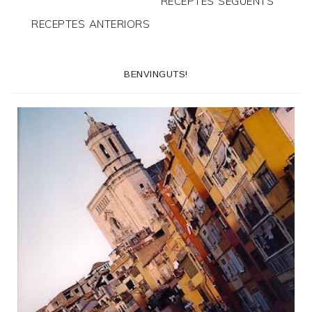
RECEPTES SEGÜENTS
RECEPTES ANTERIORS
BENVINGUTS!