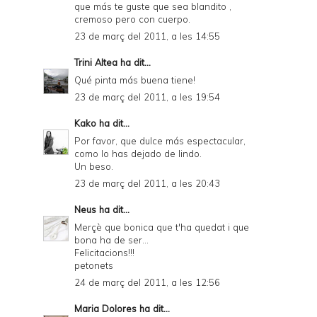
que más te guste que sea blandito ,
cremoso pero con cuerpo.
23 de març del 2011, a les 14:55
Trini Altea
ha dit...
Qué pinta más buena tiene!
23 de març del 2011, a les 19:54
Kako
ha dit...
Por favor, que dulce más espectacular,
como lo has dejado de lindo.
Un beso.
23 de març del 2011, a les 20:43
Neus
ha dit...
Merçè que bonica que t'ha quedat i que
bona ha de ser...
Felicitacions!!!
petonets
24 de març del 2011, a les 12:56
Maria Dolores
ha dit...