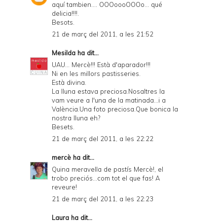
aquí tambien.... OOOoooOOOo... qué
delicia!!!!.
Besots.
21 de març del 2011, a les 21:52
Mesilda
ha dit...
UAU... Mercè!!! Està d'aparador!!!
Ni en les millors pastisseries.
Està divina.
La lluna estava preciosa.Nosaltres la
vam veure a l'una de la matinada...i a
València.Una foto preciosa.Que bonica la
nostra lluna eh?
Besets.
21 de març del 2011, a les 22:22
mercè
ha dit...
Quina meravella de pastís Mercè!, el
trobo preciós...com tot el que fas! A
reveure!
21 de març del 2011, a les 22:23
Laura
ha dit...