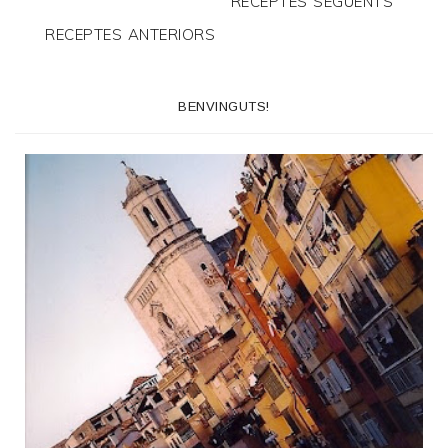
RECEPTES SEGÜENTS
RECEPTES ANTERIORS
BENVINGUTS!