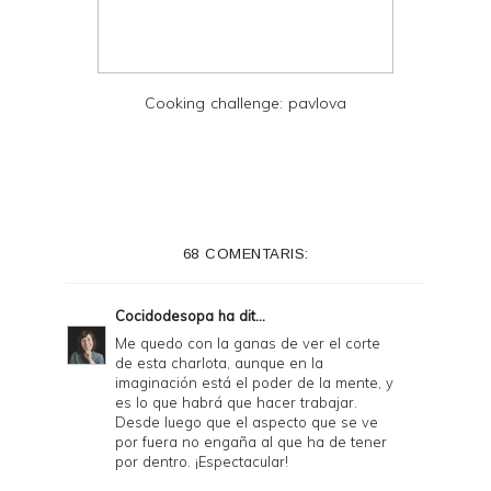
Cooking challenge: pavlova
68 COMENTARIS:
Cocidodesopa
ha dit...
Me quedo con la ganas de ver el corte
de esta charlota, aunque en la
imaginación está el poder de la mente, y
es lo que habrá que hacer trabajar.
Desde luego que el aspecto que se ve
por fuera no engaña al que ha de tener
por dentro. ¡Espectacular!