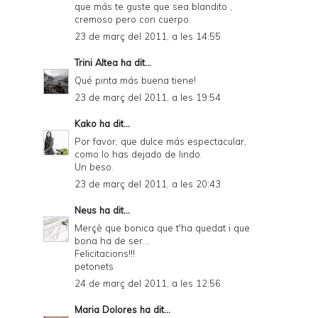
que más te guste que sea blandito ,
cremoso pero con cuerpo.
23 de març del 2011, a les 14:55
Trini Altea
ha dit...
Qué pinta más buena tiene!
23 de març del 2011, a les 19:54
Kako
ha dit...
Por favor, que dulce más espectacular,
como lo has dejado de lindo.
Un beso.
23 de març del 2011, a les 20:43
Neus
ha dit...
Merçè que bonica que t'ha quedat i que
bona ha de ser...
Felicitacions!!!
petonets
24 de març del 2011, a les 12:56
Maria Dolores
ha dit...