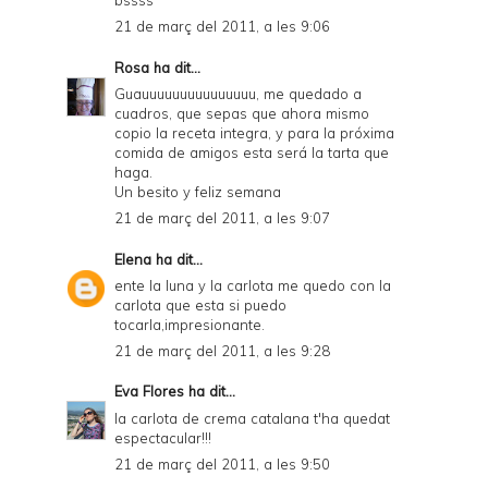
21 de març del 2011, a les 9:06
Rosa
ha dit...
Guauuuuuuuuuuuuuuu, me quedado a
cuadros, que sepas que ahora mismo
copio la receta integra, y para la próxima
comida de amigos esta será la tarta que
haga.
Un besito y feliz semana
21 de març del 2011, a les 9:07
Elena
ha dit...
ente la luna y la carlota me quedo con la
carlota que esta si puedo
tocarla,impresionante.
21 de març del 2011, a les 9:28
Eva Flores
ha dit...
la carlota de crema catalana t'ha quedat
espectacular!!!
21 de març del 2011, a les 9:50