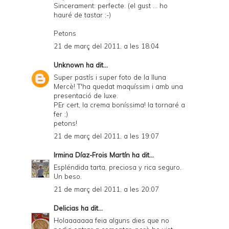
Sincerament: perfecte. (el gust ... ho
hauré de tastar ;-)
Petons
21 de març del 2011, a les 18:04
Unknown
ha dit...
Super pastís i super foto de la lluna
Mercè! T'ha quedat maquíssim i amb una
presentació de luxe.
PEr cert, la crema boníssima! la tornaré a
fer ;)
petons!
21 de març del 2011, a les 19:07
Irmina Díaz-Frois Martín
ha dit...
Espléndida tarta, preciosa y rica seguro.
Un beso.
21 de març del 2011, a les 20:07
Delicias
ha dit...
Holaaaaaaa feia alguns dies que no