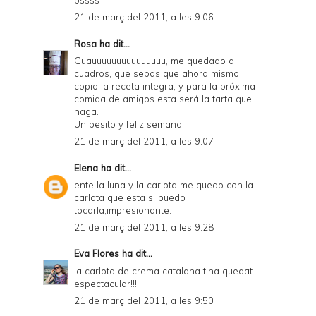
21 de març del 2011, a les 9:06
Rosa
ha dit...
Guauuuuuuuuuuuuuuu, me quedado a
cuadros, que sepas que ahora mismo
copio la receta integra, y para la próxima
comida de amigos esta será la tarta que
haga.
Un besito y feliz semana
21 de març del 2011, a les 9:07
Elena
ha dit...
ente la luna y la carlota me quedo con la
carlota que esta si puedo
tocarla,impresionante.
21 de març del 2011, a les 9:28
Eva Flores
ha dit...
la carlota de crema catalana t'ha quedat
espectacular!!!
21 de març del 2011, a les 9:50