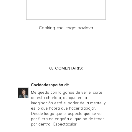
Cooking challenge: pavlova
68 COMENTARIS:
Cocidodesopa
ha dit...
Me quedo con la ganas de ver el corte
de esta charlota, aunque en la
imaginación está el poder de la mente, y
es lo que habrá que hacer trabajar.
Desde luego que el aspecto que se ve
por fuera no engaña al que ha de tener
por dentro. ¡Espectacular!