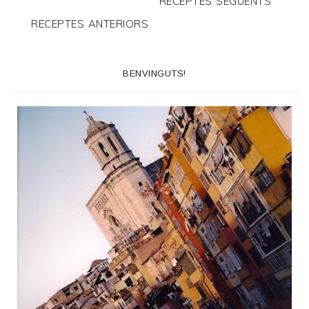
RECEPTES SEGÜENTS
RECEPTES ANTERIORS
BENVINGUTS!