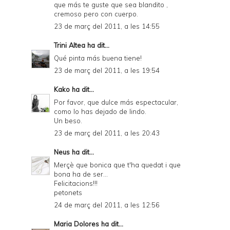
que más te guste que sea blandito ,
cremoso pero con cuerpo.
23 de març del 2011, a les 14:55
Trini Altea
ha dit...
Qué pinta más buena tiene!
23 de març del 2011, a les 19:54
Kako
ha dit...
Por favor, que dulce más espectacular,
como lo has dejado de lindo.
Un beso.
23 de març del 2011, a les 20:43
Neus
ha dit...
Merçè que bonica que t'ha quedat i que
bona ha de ser...
Felicitacions!!!
petonets
24 de març del 2011, a les 12:56
Maria Dolores
ha dit...