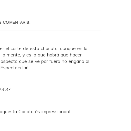
8 COMENTARIS:
r el corte de esta charlota, aunque en la
 la mente, y es lo que habrá que hacer
l aspecto que se ve por fuera no engaña al
¡Espectacular!
23:37
 aquesta Carlota és impressionant.