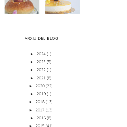
ARXIU DEL BLOG
2024
(1)
►
2023
(5)
►
2022
(1)
►
2021
(8)
►
2020
(22)
►
2019
(1)
►
2018
(13)
►
2017
(13)
►
2016
(8)
►
2015
(41)
►