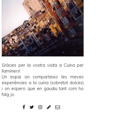
Gràcies per la vostra visita a
Cuina per
llaminers
!
Un espai on comparteixo les meves
experiències a la cuina (sobretot dolces)
i on espero que en gaudiu tant com ho
faig jo.