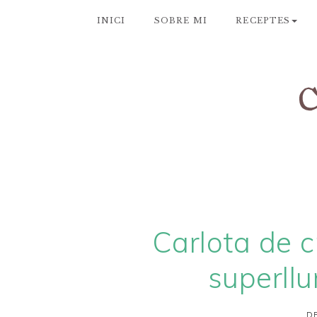
INICI
SOBRE MI
RECEPTES
Carlota de c
superllu
DE