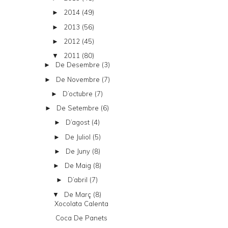
2014
(49)
►
2013
(56)
►
2012
(45)
►
2011
(80)
▼
De Desembre
(3)
►
De Novembre
(7)
►
D’octubre
(7)
►
De Setembre
(6)
►
D’agost
(4)
►
De Juliol
(5)
►
De Juny
(8)
►
De Maig
(8)
►
D’abril
(7)
►
De Març
(8)
▼
Xocolata Calenta
Coca De Panets