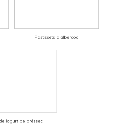
Pastissets d'albercoc
e iogurt de préssec