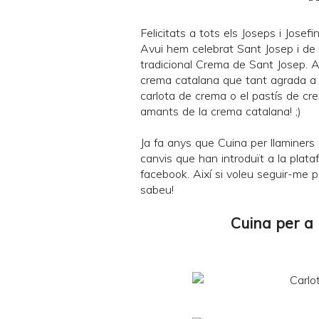
Felicitats a tots els Joseps i Josefin
Avui hem celebrat Sant Josep i de 
tradicional
Crema de Sant Josep
. 
crema catalana
que tant agrada a c
carlota de crema o el pastís de cr
amants de la crema catalana! ;)
Ja fa anys que
Cuina per llaminers
canvis que han introduït a la plataf
facebook
. Així si voleu seguir-me p
sabeu!
Cuina per a 