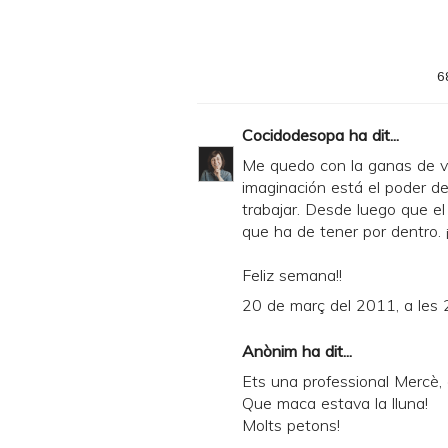
6
Cocidodesopa
ha dit...
Me quedo con la ganas de ve
imaginación está el poder de
trabajar. Desde luego que e
que ha de tener por dentro. 
Feliz semana!!
20 de març del 2011, a les 
Anònim ha dit...
Ets una professional Mercè,
Que maca estava la lluna!
Molts petons!