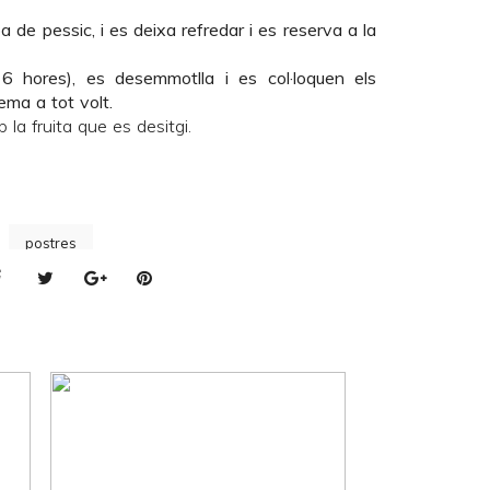
de pessic, i es deixa refredar i es reserva a la
6 hores), es desemmotlla i es col·loquen els
rema a tot volt.
 la fruita que es desitgi.
postres