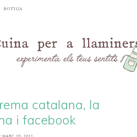
BOTIGA
rema catalana, la
na i facebook
 MARÇ 20, 2011