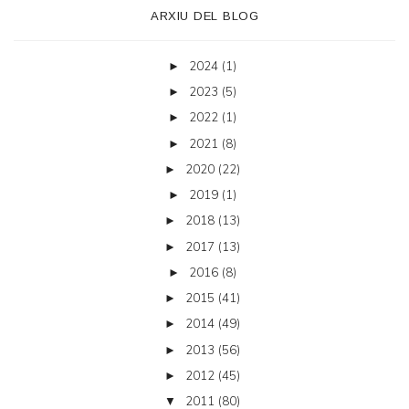
ARXIU DEL BLOG
2024
(1)
►
2023
(5)
►
2022
(1)
►
2021
(8)
►
2020
(22)
►
2019
(1)
►
2018
(13)
►
2017
(13)
►
2016
(8)
►
2015
(41)
►
2014
(49)
►
2013
(56)
►
2012
(45)
►
2011
(80)
▼