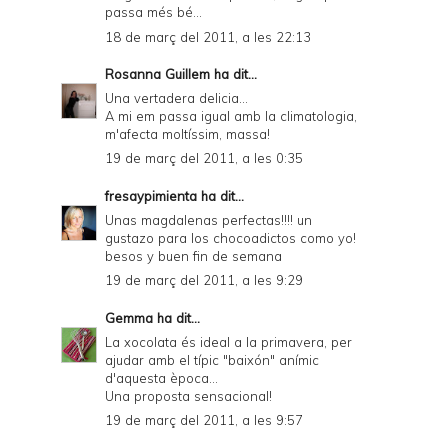
passa més bé...
18 de març del 2011, a les 22:13
Rosanna Guillem
ha dit...
Una vertadera delicia...
A mi em passa igual amb la climatologia,
m'afecta moltíssim, massa!
19 de març del 2011, a les 0:35
fresaypimienta
ha dit...
Unas magdalenas perfectas!!!! un
gustazo para los chocoadictos como yo!
besos y buen fin de semana
19 de març del 2011, a les 9:29
Gemma
ha dit...
La xocolata és ideal a la primavera, per
ajudar amb el típic "baixón" anímic
d'aquesta època...
Una proposta sensacional!
19 de març del 2011, a les 9:57