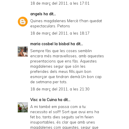
18 de març del 2011, a les 17:01
angels
ha dit...
Quines magdalenes Mercè t'han quedat
espectaculars. Petons
18 de març del 2011, a les 18:17
maria cosbel la bisbal
ha dit...
Sempre fàs que les coses semblin
encara més maravelloses, amb aquestes
presentacions que ens fàs. Aquestes
magdalenes segur que són les
preferides dels meus fills,quin bon
esmorçar que tindran demà.Un bon cap
de setmana per tots.
18 de març del 2011, a les 21:30
Visc a la Cuina
ha dit...
A mi també em passa com a tu:
necessito el sol!!! Sort que avui ens ha
fet bo, tants dies seguits se'm feien
insuportables, és clar que amb unes
magdalenes com aquestes, segur que