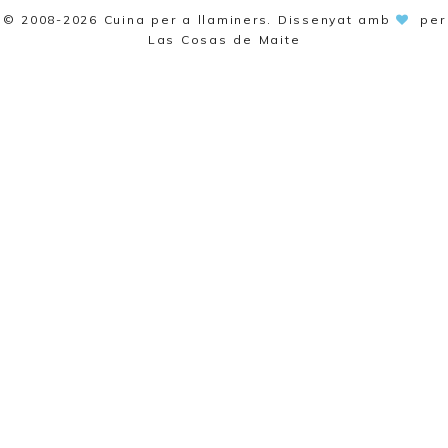
© 2008-2026
Cuina per a llaminers
. Dissenyat amb
per
Las Cosas de Maite