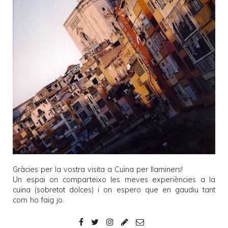
Gràcies per la vostra visita a
Cuina per llaminers
!
Un espai on comparteixo les meves experiències a la
cuina (sobretot dolces) i on espero que en gaudiu tant
com ho faig jo.