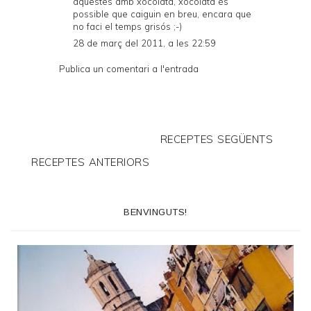
aquestes amb xocolata, xocolata és
possible que caiguin en breu, encara que
no faci el temps grisós ;-)
28 de març del 2011, a les 22:59
Publica un comentari a l'entrada
RECEPTES SEGÜENTS
RECEPTES ANTERIORS
BENVINGUTS!