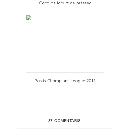
Coca de iogurt de préssec
F
Pastís Champions League 2011
37 COMENTARIS: