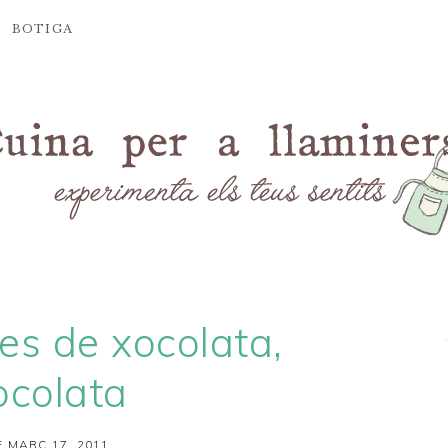
BOTIGA
s de xocolata,
ocolata
 MARÇ 17, 2011