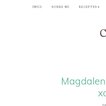
INICI
SOBRE MI
RECEPTES
Magdalene
x
DE