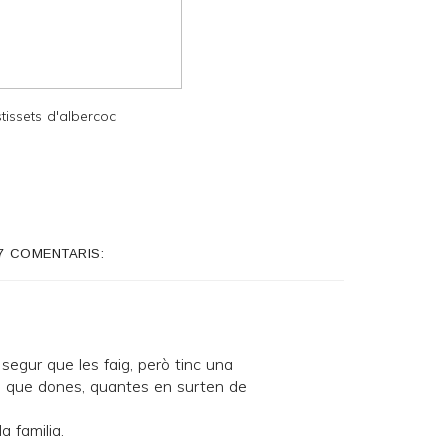
tissets d'albercoc
7 COMENTARIS:
segur que les faig, però tinc una
s que dones, quantes en surten de
a familia.