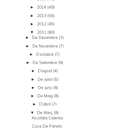
2014
(49)
►
2013
(56)
►
2012
(45)
►
2011
(80)
▼
De Desembre
(3)
►
De Novembre
(7)
►
D’octubre
(7)
►
De Setembre
(6)
►
D’agost
(4)
►
De Juliol
(5)
►
De Juny
(8)
►
De Maig
(8)
►
D’abril
(7)
►
De Març
(8)
▼
Xocolata Calenta
Coca De Panets