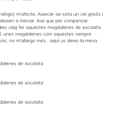
ològic) m'afecta. Aixecar-se sota un cel grisós i
ndeixen a minvar. Així que per compensar
 dies vaig fer aquestes magdalenes de xocolata,
així, unes magdalenes com aquestes sempre
ic, no m'allargo més... aquí us deixo la meva