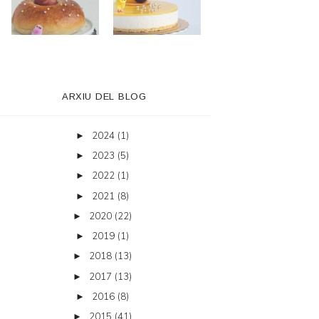
ARXIU DEL BLOG
2024
(1)
►
2023
(5)
►
2022
(1)
►
2021
(8)
►
2020
(22)
►
2019
(1)
►
2018
(13)
►
2017
(13)
►
2016
(8)
►
2015
(41)
►