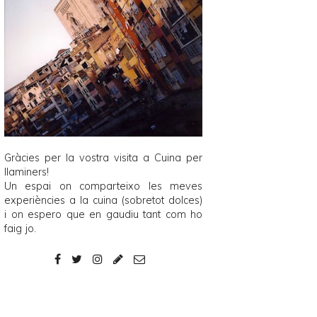
Gràcies per la vostra visita a
Cuina per
llaminers
!
Un espai on comparteixo les meves
experiències a la cuina (sobretot dolces)
i on espero que en gaudiu tant com ho
faig jo.