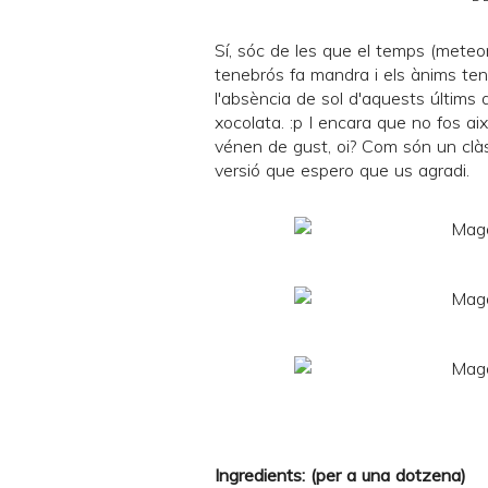
Sí, sóc de les que el temps (meteor
tenebrós fa mandra i els ànims te
l'absència de sol d'aquests últims
xocolata. :p I encara que no fos 
vénen de gust, oi? Com són un clàss
versió que espero que us agradi.
Ingredients: (per a una dotzena)