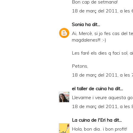
Bon cap de setmana!
18 de març del 2011, a les 
Sonia
ha dit...
Ai, Mercè, si jo fes cas del 
magdalenes!!! :-)
Les faré els dies q faci sol, a
Petons,
18 de març del 2011, a les 
el taller de cuina
ha dit...
Llevarme i veure aquesta golaf
18 de març del 2011, a les 
La cuina de l'Eri
ha dit...
Hola, bon dia.. i bon profit!