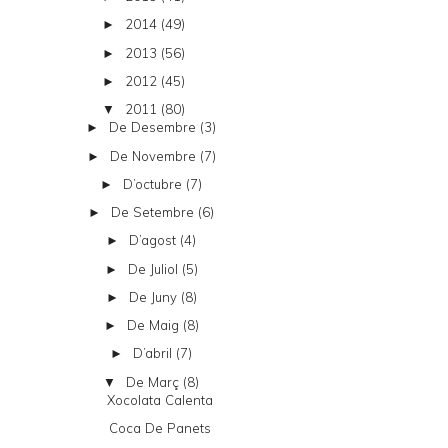
2014
(49)
►
2013
(56)
►
2012
(45)
►
2011
(80)
▼
De Desembre
(3)
►
De Novembre
(7)
►
D’octubre
(7)
►
De Setembre
(6)
►
D’agost
(4)
►
De Juliol
(5)
►
De Juny
(8)
►
De Maig
(8)
►
D’abril
(7)
►
De Març
(8)
▼
Xocolata Calenta
Coca De Panets