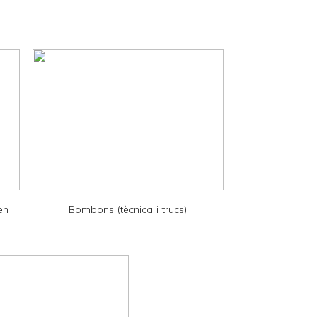
en
Bombons (tècnica i trucs)