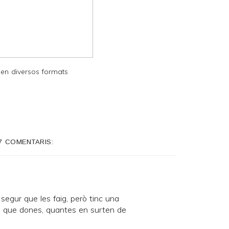
 en diversos formats
7 COMENTARIS:
segur que les faig, però tinc una
s que dones, quantes en surten de