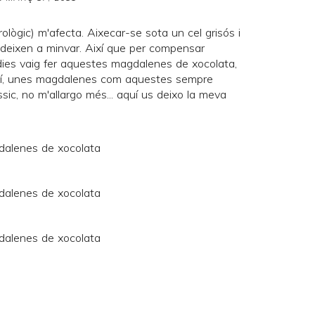
ològic) m'afecta. Aixecar-se sota un cel grisós i
ndeixen a minvar. Així que per compensar
 dies vaig fer aquestes magdalenes de xocolata,
així, unes magdalenes com aquestes sempre
ic, no m'allargo més... aquí us deixo la meva