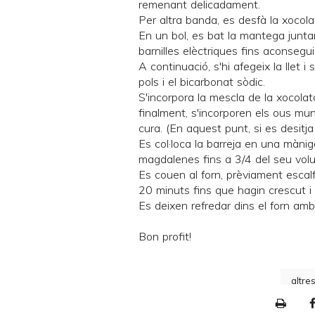
remenant delicadament.
Per altra banda, es desfà la xocola
En un bol, es bat la mantega junt
barnilles elèctriques fins aconsegu
A continuació, s'hi afegeix la llet i
pols i el bicarbonat sòdic.
S'incorpora la mescla de la xocolat
finalment, s'incorporen els ous m
cura. (En aquest punt, si es desitja
Es col·loca la barreja en una mànig
magdalenes fins a 3/4 del seu vol
Es couen al forn, prèviament esca
20 minuts fins que hagin crescut i e
Es deixen refredar dins el forn amb
Bon profit!
altre
P