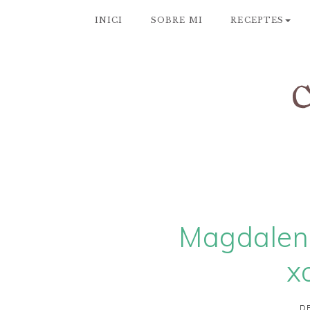
INICI
SOBRE MI
RECEPTES
Magdalene
x
DE