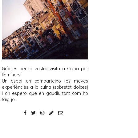
Gràcies per la vostra visita a
Cuina per
llaminers
!
Un espai on comparteixo les meves
experiències a la cuina (sobretot dolces)
i on espero que en gaudiu tant com ho
faig jo.