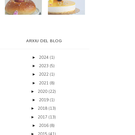
ARXIU DEL BLOG
2024
(1)
►
2023
(5)
►
2022
(1)
►
2021
(8)
►
2020
(22)
►
2019
(1)
►
2018
(13)
►
2017
(13)
►
2016
(8)
►
2015
(41)
►