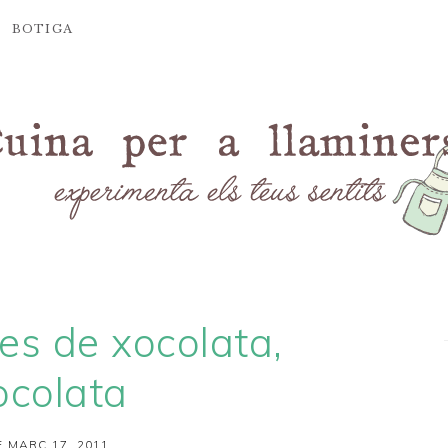
BOTIGA
s de xocolata,
ocolata
 MARÇ 17, 2011