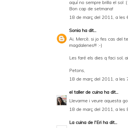
aquí no sempre brilla el sol :(
Bon cap de setmana!
18 de març del 2011, a les 
Sonia
ha dit...
Ai, Mercè, si jo fes cas del 
magdalenes!!! :-)
Les faré els dies q faci sol, a
Petons,
18 de març del 2011, a les 
el taller de cuina
ha dit...
Llevarme i veure aquesta golaf
18 de març del 2011, a les 
La cuina de l'Eri
ha dit...