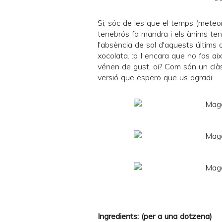
Sí, sóc de les que el temps (meteor
tenebrós fa mandra i els ànims te
l'absència de sol d'aquests últims
xocolata. :p I encara que no fos 
vénen de gust, oi? Com són un clàss
versió que espero que us agradi.
Ingredients: (per a una dotzena)