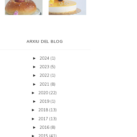
ARXIU DEL BLOG
2024
(1)
►
2023
(5)
►
2022
(1)
►
2021
(8)
►
2020
(22)
►
2019
(1)
►
2018
(13)
►
2017
(13)
►
2016
(8)
►
2015
(41)
►