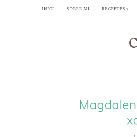
INICI
SOBRE MI
RECEPTES
Magdalene
x
DE