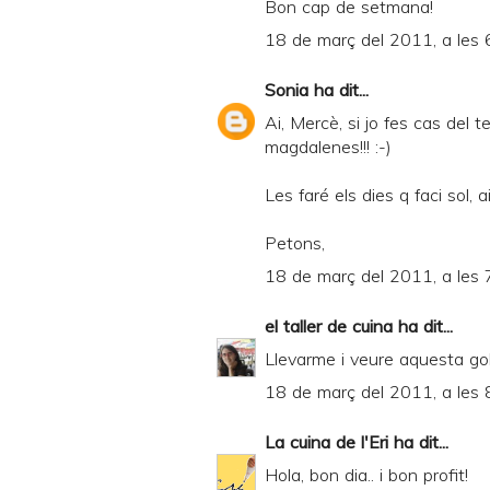
Bon cap de setmana!
18 de març del 2011, a les 
Sonia
ha dit...
Ai, Mercè, si jo fes cas del 
magdalenes!!! :-)
Les faré els dies q faci sol, a
Petons,
18 de març del 2011, a les 
el taller de cuina
ha dit...
Llevarme i veure aquesta golaf
18 de març del 2011, a les 
La cuina de l'Eri
ha dit...
Hola, bon dia.. i bon profit!