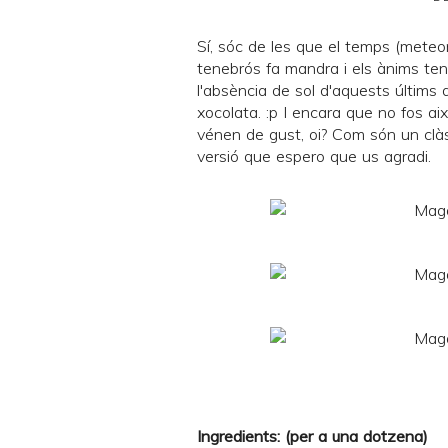
Sí, sóc de les que el temps (meteor
tenebrós fa mandra i els ànims te
l'absència de sol d'aquests últims
xocolata. :p I encara que no fos 
vénen de gust, oi? Com són un clàss
versió que espero que us agradi.
Ingredients: (per a una dotzena)