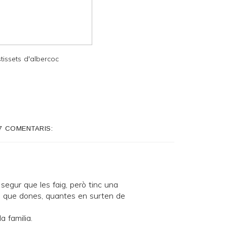
tissets d'albercoc
7 COMENTARIS:
segur que les faig, però tinc una
s que dones, quantes en surten de
a familia.