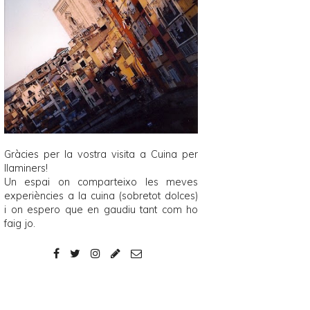
Gràcies per la vostra visita a
Cuina per
llaminers
!
Un espai on comparteixo les meves
experiències a la cuina (sobretot dolces)
i on espero que en gaudiu tant com ho
faig jo.