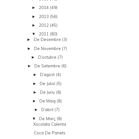
2014
(49)
►
2013
(56)
►
2012
(45)
►
2011
(80)
▼
De Desembre
(3)
►
De Novembre
(7)
►
D’octubre
(7)
►
De Setembre
(6)
►
D’agost
(4)
►
De Juliol
(5)
►
De Juny
(8)
►
De Maig
(8)
►
D’abril
(7)
►
De Març
(8)
▼
Xocolata Calenta
Coca De Panets