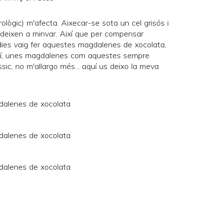
ològic) m'afecta. Aixecar-se sota un cel grisós i
ndeixen a minvar. Així que per compensar
 dies vaig fer aquestes magdalenes de xocolata,
així, unes magdalenes com aquestes sempre
ic, no m'allargo més... aquí us deixo la meva