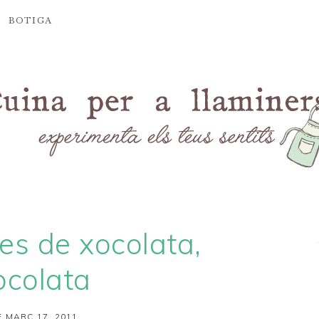
BOTIGA
s de xocolata,
ocolata
 MARÇ 17, 2011