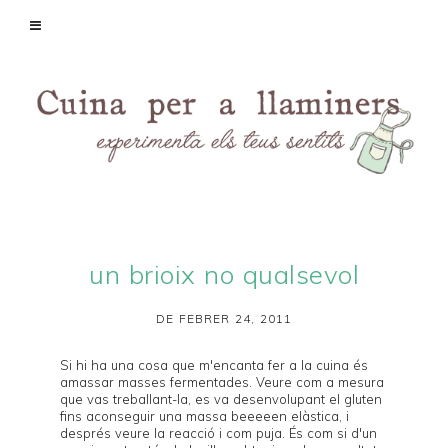
un brioix no qualsevol
DE FEBRER 24, 2011
Si hi ha una cosa que m'encanta fer a la cuina és
amassar masses fermentades. Veure com a mesura
que vas treballant-la, es va desenvolupant el gluten
fins aconseguir una massa beeeeen elàstica, i
després veure la reacció i com puja. És com si d'un