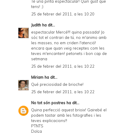
Té una pinta espectacular! Quin gust que
tens! ;)
25 de febrer del 2011, a les 10:20
Judith
ha dit...
espectacular Mercé!!! quina passada! Jo
sóc tot el contrari de tú, no m'animo amb
les masses, no em criden l'atenció!
encara que quan veig receptes com les
teves m'encanten! petonets i bon cap de
setmana
25 de febrer del 2011, a les 10:22
Miriam
ha dit...
Qué preciosidad de brioche!
25 de febrer del 2011, a les 10:22
No tot són postres
ha dit...
Quina perfecció aquest brioix! Gairebé el
podem tastar amb les fotografies i les
teves explicacions!!
PTNTS
Dolça