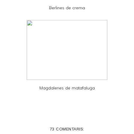
D
Berlines de crema
F
Magdalenes de matafaluga
73 COMENTARIS: