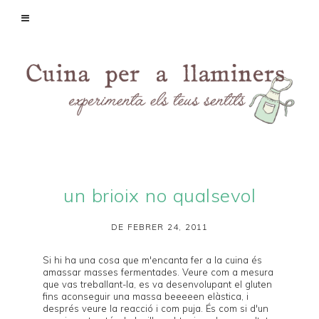
un brioix no qualsevol
DE FEBRER 24, 2011
Si hi ha una cosa que m'encanta fer a la cuina és
amassar masses fermentades. Veure com a mesura
que vas treballant-la, es va desenvolupant el gluten
fins aconseguir una massa beeeeen elàstica, i
després veure la reacció i com puja. És com si d'un