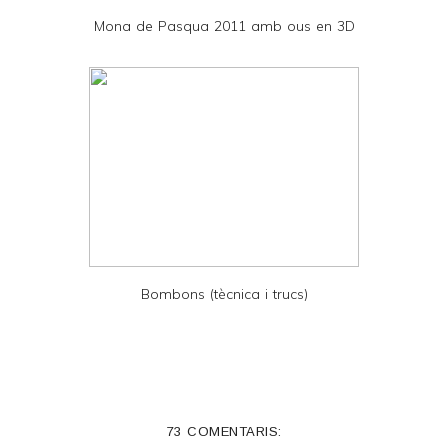
D
Mona de Pasqua 2011 amb ous en 3D
F
Bombons (tècnica i trucs)
73 COMENTARIS: