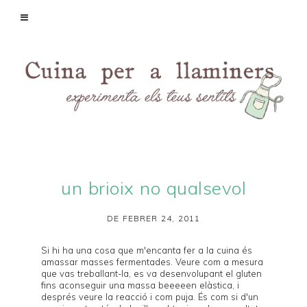
un brioix no qualsevol
DE FEBRER 24, 2011
Si hi ha una cosa que m'encanta fer a la cuina és
amassar masses fermentades. Veure com a mesura
que vas treballant-la, es va desenvolupant el gluten
fins aconseguir una massa beeeeen elàstica, i
després veure la reacció i com puja. És com si d'un