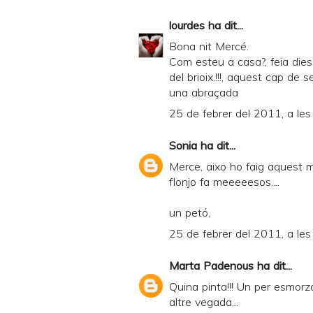
lourdes
ha dit...
Bona nit Mercé.
Com esteu a casa?, feia dies
del brioix.!!!, aquest cap de 
una abraçada
25 de febrer del 2011, a les
Sonia
ha dit...
Merce, aixo ho faig aquest ma
flonjo fa meeeeesos....
un petó,
25 de febrer del 2011, a les
Marta Padenous
ha dit...
Quina pinta!!! Un per esmorza
altre vegada...