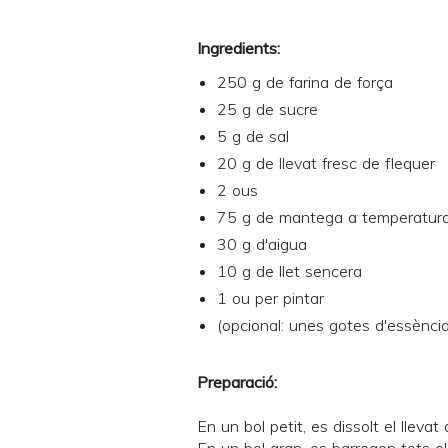
Ingredients:
250 g de farina de força
25 g de sucre
5 g de sal
20 g de llevat fresc de flequer
2 ous
75 g de mantega a temperatur
30 g d'aigua
10 g de llet sencera
1 ou per pintar
(opcional: unes gotes d'essència
Preparació:
En un bol petit, es dissolt el llevat