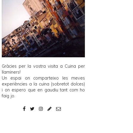
Gràcies per la vostra visita a
Cuina per
llaminers
!
Un espai on comparteixo les meves
experiències a la cuina (sobretot dolces)
i on espero que en gaudiu tant com ho
faig jo.