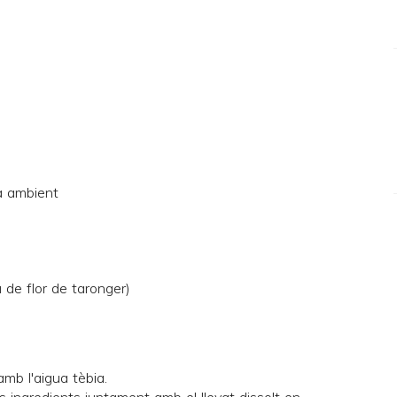
a ambient
 de flor de taronger)
 amb l'aigua tèbia.