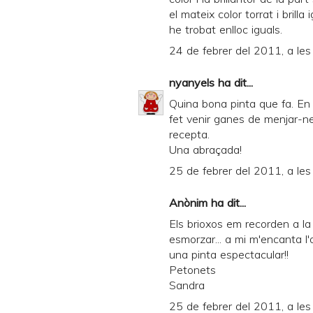
el mateix color torrat i brill
he trobat enlloc iguals.
24 de febrer del 2011, a le
nyanyels
ha dit...
Quina bona pinta que fa. En 
fet venir ganes de menjar-n
recepta.
Una abraçada!
25 de febrer del 2011, a les
Anònim ha dit...
Els brioxos em recorden a l
esmorzar... a mi m'encanta l'
una pinta espectacular!!
Petonets
Sandra
25 de febrer del 2011, a les