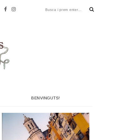
BENVINGUTS!