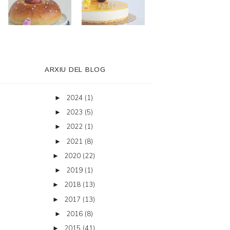
ARXIU DEL BLOG
2024
(1)
►
2023
(5)
►
2022
(1)
►
2021
(8)
►
2020
(22)
►
2019
(1)
►
2018
(13)
►
2017
(13)
►
2016
(8)
►
2015
(41)
►