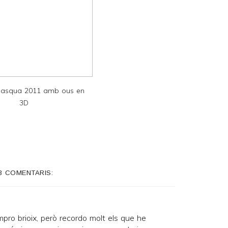
asqua 2011 amb ous en
3D
3 COMENTARIS:
pro brioix, però recordo molt els que he