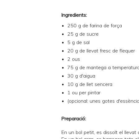
Ingredients:
250 g de farina de força
25 g de sucre
5 g de sal
20 g de llevat fresc de flequer
2 ous
75 g de mantega a temperatur
30 g d'aigua
10 g de llet sencera
1 ou per pintar
(opcional: unes gotes d'essència
Preparació:
En un bol petit, es dissolt el llevat