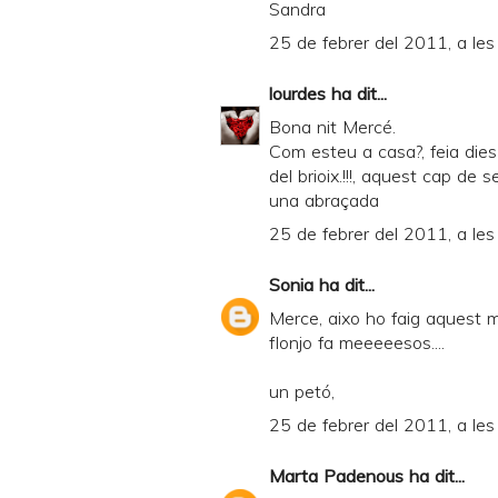
Sandra
25 de febrer del 2011, a les
lourdes
ha dit...
Bona nit Mercé.
Com esteu a casa?, feia dies
del brioix.!!!, aquest cap de 
una abraçada
25 de febrer del 2011, a les
Sonia
ha dit...
Merce, aixo ho faig aquest ma
flonjo fa meeeeesos....
un petó,
25 de febrer del 2011, a les
Marta Padenous
ha dit...