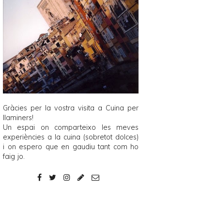
Gràcies per la vostra visita a
Cuina per
llaminers
!
Un espai on comparteixo les meves
experiències a la cuina (sobretot dolces)
i on espero que en gaudiu tant com ho
faig jo.