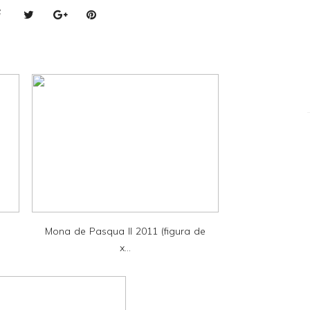
Mona de Pasqua II 2011 (figura de
x...