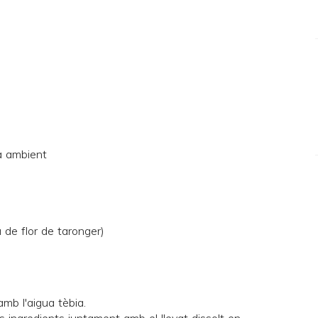
a ambient
 de flor de taronger)
 amb l'aigua tèbia.