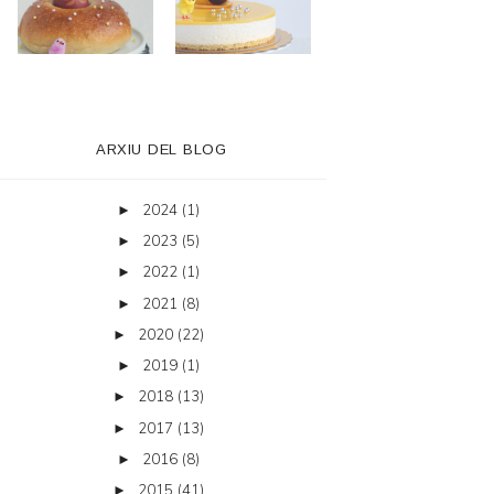
ARXIU DEL BLOG
2024
(1)
►
2023
(5)
►
2022
(1)
►
2021
(8)
►
2020
(22)
►
2019
(1)
►
2018
(13)
►
2017
(13)
►
2016
(8)
►
2015
(41)
►