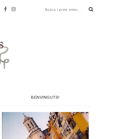
BENVINGUTS!