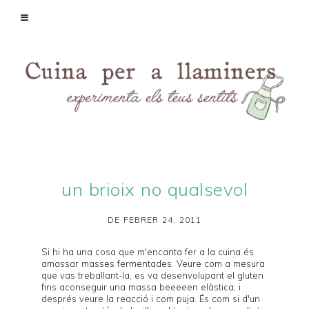
un brioix no qualsevol
DE FEBRER 24, 2011
Si hi ha una cosa que m'encanta fer a la cuina és
amassar masses fermentades. Veure com a mesura
que vas treballant-la, es va desenvolupant el gluten
fins aconseguir una massa beeeeen elàstica, i
després veure la reacció i com puja. És com si d'un