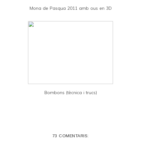
D
Mona de Pasqua 2011 amb ous en 3D
F
Bombons (tècnica i trucs)
73 COMENTARIS: