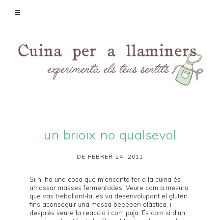
un brioix no qualsevol
DE FEBRER 24, 2011
Si hi ha una cosa que m'encanta fer a la cuina és
amassar masses fermentades. Veure com a mesura
que vas treballant-la, es va desenvolupant el gluten
fins aconseguir una massa beeeeen elàstica, i
després veure la reacció i com puja. És com si d'un