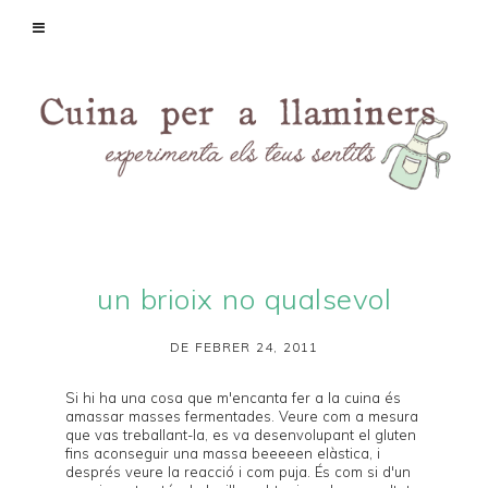
un brioix no qualsevol
DE FEBRER 24, 2011
Si hi ha una cosa que m'encanta fer a la cuina és
amassar masses fermentades. Veure com a mesura
que vas treballant-la, es va desenvolupant el gluten
fins aconseguir una massa beeeeen elàstica, i
després veure la reacció i com puja. És com si d'un