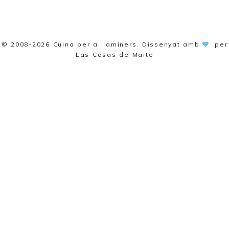
© 2008-2026
Cuina per a llaminers
. Dissenyat amb
per
Las Cosas de Maite