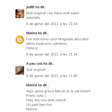
Judith
ha dit...
Molt original! i les fotos molt xules!
petonets
6 de gener del 2011, a les 21:24
Marina
ha dit...
Fan molt bona cara! M'agrada descobrir
altres tradicions culinàries.
Petons!
6 de gener del 2011, a les 21:34
A peu coix
ha dit...
Què original!
6 de gener del 2011, a les 21:46
Marina
ha dit...
Alça, quina gràcia Mercè! Jo la vull tastar!!
Prenc nota ;)
Feliç any nou amb retard!
Un petó ben fort,
Marina