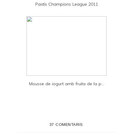
Pastís Champions League 2011
F
Mousse de iogurt amb fruita de la p...
37 COMENTARIS: