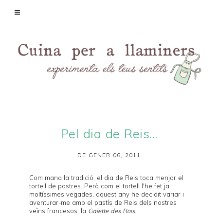
Pel dia de Reis...
DE GENER 06, 2011
Com mana la tradició, el dia de Reis toca menjar el
tortell
de postres. Però com el tortell l'he fet ja
moltíssimes vegades, aquest any he decidit variar i
aventurar-me amb el pastís de Reis dels nostres
veïns francesos, la
Galette des Rois
.