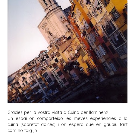
Gràcies per la vostra visita a
Cuina per llaminers
!
Un espai on comparteixo les meves experiències a la
cuina (sobretot dolces) i on espero que en gaudiu tant
com ho faig jo.