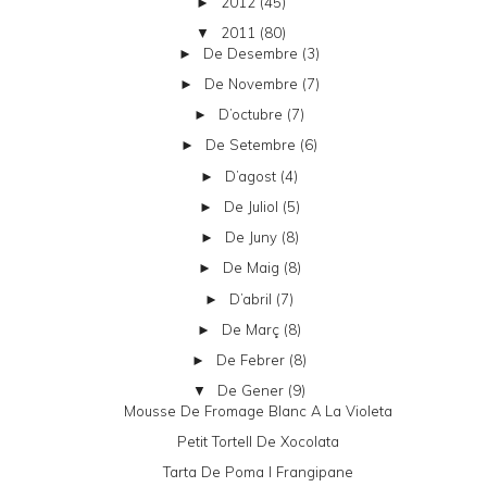
2012
(45)
►
2011
(80)
▼
De Desembre
(3)
►
De Novembre
(7)
►
D’octubre
(7)
►
De Setembre
(6)
►
D’agost
(4)
►
De Juliol
(5)
►
De Juny
(8)
►
De Maig
(8)
►
D’abril
(7)
►
De Març
(8)
►
De Febrer
(8)
►
De Gener
(9)
▼
Mousse De Fromage Blanc A La Violeta
Petit Tortell De Xocolata
Tarta De Poma I Frangipane