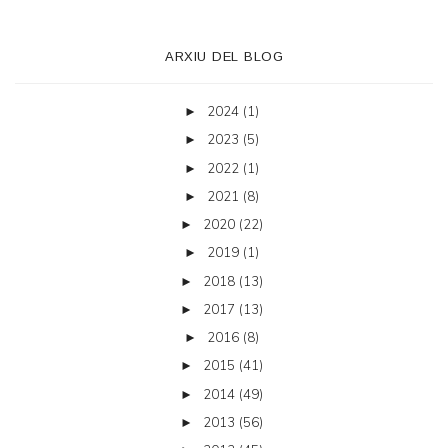
ARXIU DEL BLOG
2024
(1)
►
2023
(5)
►
2022
(1)
►
2021
(8)
►
2020
(22)
►
2019
(1)
►
2018
(13)
►
2017
(13)
►
2016
(8)
►
2015
(41)
►
2014
(49)
►
2013
(56)
►