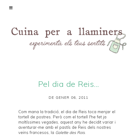
Pel dia de Reis...
DE GENER 06, 2011
Com mana la tradició, el dia de Reis toca menjar el
tortell
de postres. Però com el tortell l'he fet ja
moltíssimes vegades, aquest any he decidit variar i
aventurar-me amb el pastís de Reis dels nostres
veïns francesos, la
Galette des Rois
.