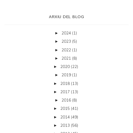
ARXIU DEL BLOG
2024
(1)
►
2023
(5)
►
2022
(1)
►
2021
(8)
►
2020
(22)
►
2019
(1)
►
2018
(13)
►
2017
(13)
►
2016
(8)
►
2015
(41)
►
2014
(49)
►
2013
(56)
►