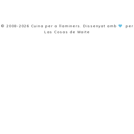
© 2008-2026
Cuina per a llaminers
. Dissenyat amb
per
Las Cosas de Maite