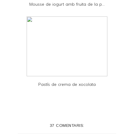
Mousse de iogurt amb fruita de la p...
F
Pastís de crema de xocolata
37 COMENTARIS: