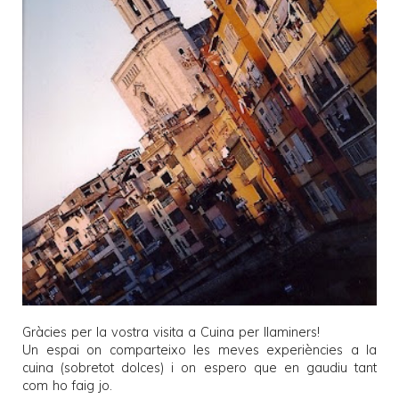
Gràcies per la vostra visita a
Cuina per llaminers
!
Un espai on comparteixo les meves experiències a la
cuina (sobretot dolces) i on espero que en gaudiu tant
com ho faig jo.