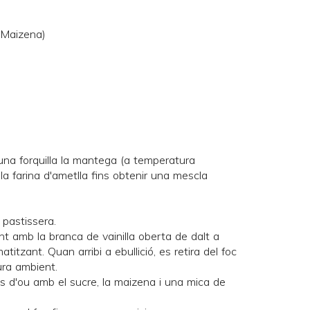
(Maizena)
'una forquilla la mantega (a temperatura
a farina d'ametlla fins obtenir una mescla
 pastissera.
ent amb la branca de vainilla oberta de dalt a
titzant. Quan arribi a ebullició, es retira del foc
ura ambient.
ls d'ou amb el sucre, la maizena i una mica de