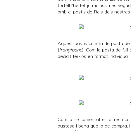
tortell l'he fet ja moltíssimes veg
amb el pastís de Reis dels nostres
Aquest pastís consta de pasta de 
(
frangipane
). Com la pasta de full 
decidit fer-los en format individual.
Com ja he comentat en altres ocasi
gustosa i bona que la de compra, i