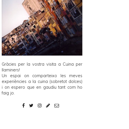
Gràcies per la vostra visita a
Cuina per
llaminers
!
Un espai on comparteixo les meves
experiències a la cuina (sobretot dolces)
i on espero que en gaudiu tant com ho
faig jo.