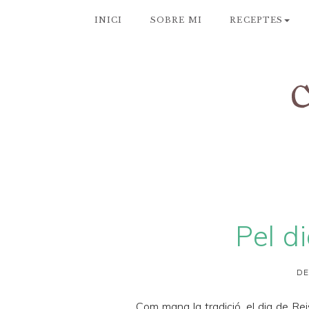
INICI
SOBRE MI
RECEPTES
Pel di
DE
Com mana la tradició, el dia de Re