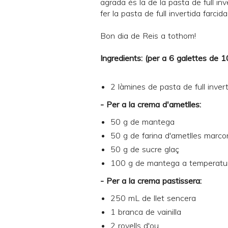
agrada és la de la
pasta de full inv
fer la pasta de full invertida farc
Bon dia de Reis a tothom!
Ingredients: (per a 6 galettes de 
2 làmines de
pasta de full inver
- Per a la crema d'ametlles:
50 g de mantega
50 g de farina d'ametlles marc
50 g de sucre glaç
100 g de mantega a temperatu
- Per a la crema pastissera:
250 mL de llet sencera
1 branca de vainilla
2 rovells d'ou