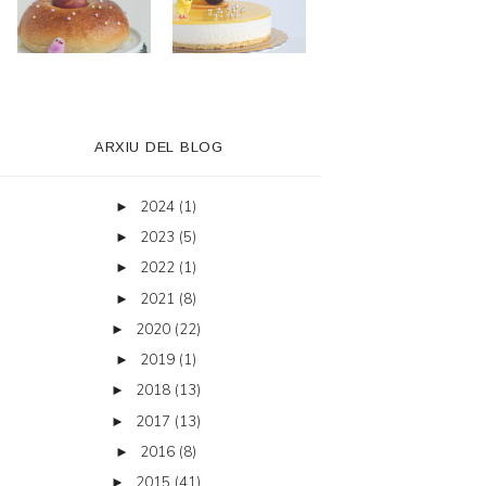
ARXIU DEL BLOG
2024
(1)
►
2023
(5)
►
2022
(1)
►
2021
(8)
►
2020
(22)
►
2019
(1)
►
2018
(13)
►
2017
(13)
►
2016
(8)
►
2015
(41)
►