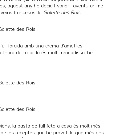
ades, aquest any he decidit variar i aventurar-me
 veïns francesos, la
Galette des Rois
.
full farcida amb una crema d'ametlles
a l'hora de tallar-la és molt trencadissa, he
ons, la pasta de full feta a casa és molt més
 de les receptes que he provat, la que més ens