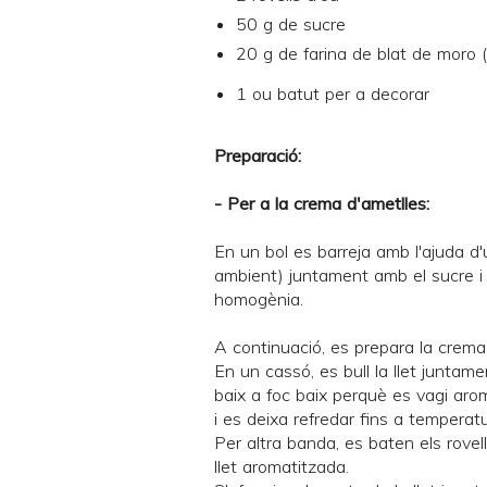
50 g de sucre
20 g de farina de blat de moro 
1 ou batut per a decorar
Preparació:
- Per a la crema d'ametlles:
En un bol es barreja amb l'ajuda d
ambient) juntament amb el sucre i l
homogènia.
A continuació, es prepara la crema
En un cassó, es bull la llet juntam
baix a foc baix perquè es vagi aroma
i es deixa refredar fins a temperat
Per altra banda, es baten els rovel
llet aromatitzada.