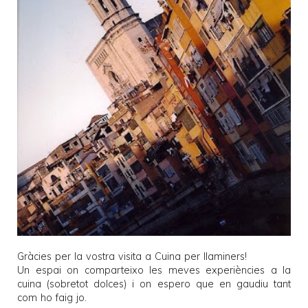
Gràcies per la vostra visita a
Cuina per llaminers
!
Un espai on comparteixo les meves experiències a la
cuina (sobretot dolces) i on espero que en gaudiu tant
com ho faig jo.