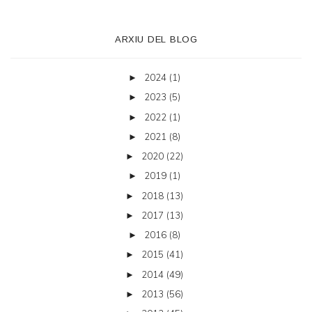
ARXIU DEL BLOG
2024
(1)
►
2023
(5)
►
2022
(1)
►
2021
(8)
►
2020
(22)
►
2019
(1)
►
2018
(13)
►
2017
(13)
►
2016
(8)
►
2015
(41)
►
2014
(49)
►
2013
(56)
►