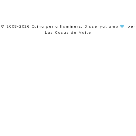
© 2008-2026
Cuina per a llaminers
. Dissenyat amb
per
Las Cosas de Maite