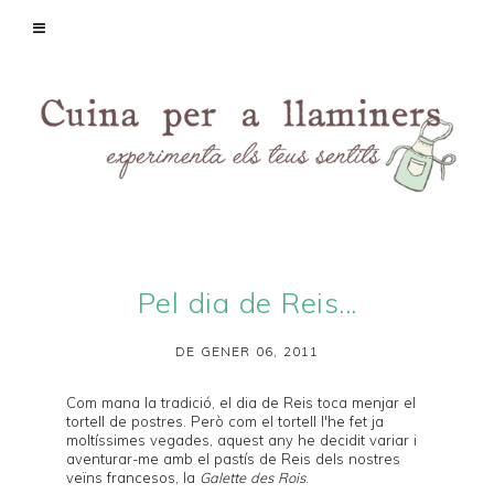
Pel dia de Reis...
DE GENER 06, 2011
Com mana la tradició, el dia de Reis toca menjar el
tortell
de postres. Però com el tortell l'he fet ja
moltíssimes vegades, aquest any he decidit variar i
aventurar-me amb el pastís de Reis dels nostres
veïns francesos, la
Galette des Rois
.