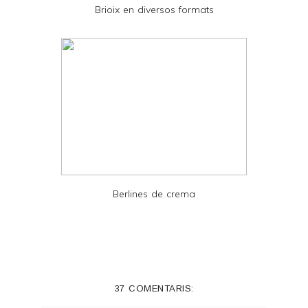
Brioix en diversos formats
F
Berlines de crema
37 COMENTARIS: