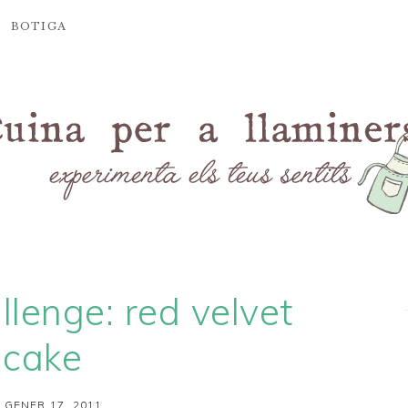
BOTIGA
lenge: red velvet
cake
 GENER 17, 2011