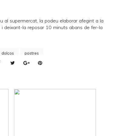
u al supermercat, la podeu elaborar afegint a la
a i deixant-la reposar 10 minuts abans de fer-la
s dolços
postres