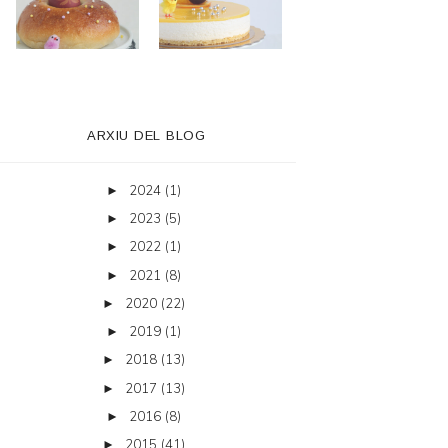
ARXIU DEL BLOG
2024
(1)
►
2023
(5)
►
2022
(1)
►
2021
(8)
►
2020
(22)
►
2019
(1)
►
2018
(13)
►
2017
(13)
►
2016
(8)
►
2015
(41)
►