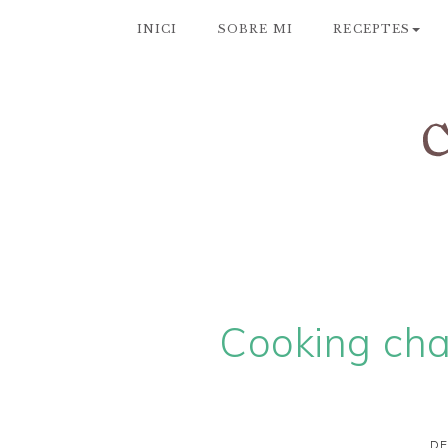
INICI
SOBRE MI
RECEPTES
Cooking chal
DE