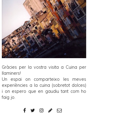
Gràcies per la vostra visita a
Cuina per
llaminers
!
Un espai on comparteixo les meves
experiències a la cuina (sobretot dolces)
i on espero que en gaudiu tant com ho
faig jo.