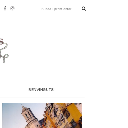
BENVINGUTS!