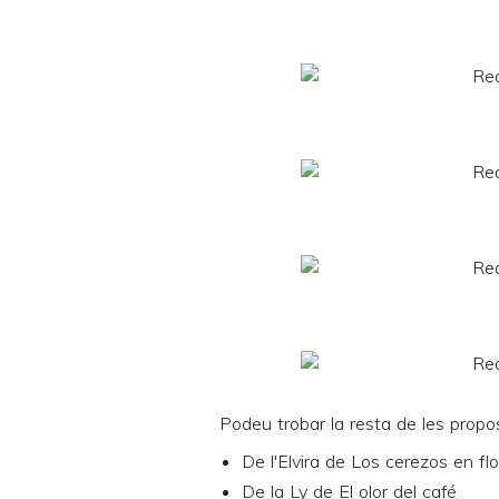
Podeu trobar la resta de les propo
De l'Elvira de
Los cerezos en flo
De la Ly de
El olor del café