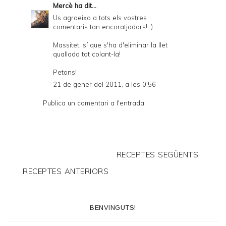
Mercè
ha dit...
Us agraeixo a tots els vostres
comentaris tan encoratjadors! :)
Massitet, sí que s'ha d'eliminar la llet
quallada tot colant-la!
Petons!
21 de gener del 2011, a les 0:56
Publica un comentari a l'entrada
RECEPTES SEGÜENTS
RECEPTES ANTERIORS
BENVINGUTS!