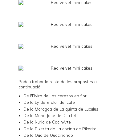
Podeu trobar la resta de les propostes a
continuació:
De l'Elvira de
Los cerezos en flor
De la Ly de
El olor del café
De la Maragda de
La quinta de Luculus
De la Maria José de
Dit i fet
De la Núria de
CocinArte
De la Pikerita de
La cocina de Pikerita
De la Quo de
Quocinando