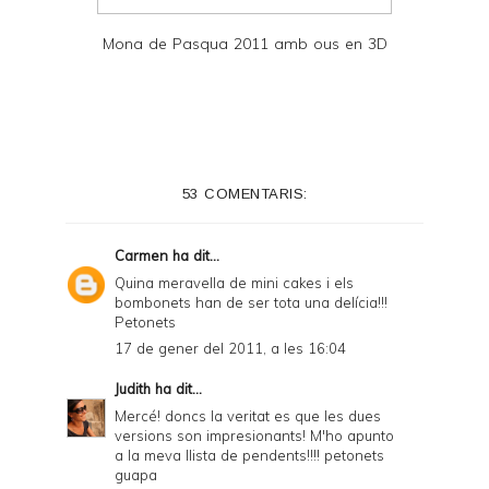
Mona de Pasqua 2011 amb ous en 3D
53 COMENTARIS:
Carmen
ha dit...
Quina meravella de mini cakes i els
bombonets han de ser tota una delícia!!!
Petonets
17 de gener del 2011, a les 16:04
Judith
ha dit...
Mercé! doncs la veritat es que les dues
versions son impresionants! M'ho apunto
a la meva llista de pendents!!!! petonets
guapa