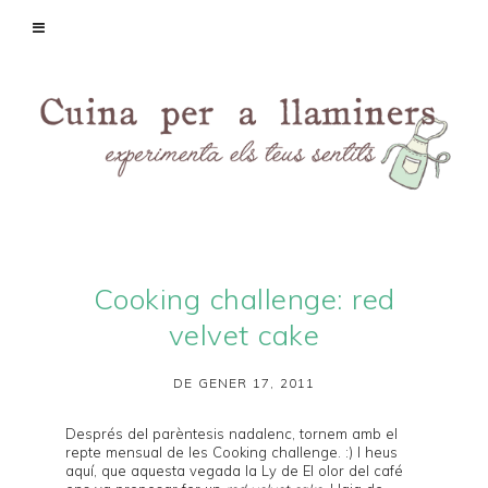
Cooking challenge: red
velvet cake
DE GENER 17, 2011
Després del parèntesis nadalenc, tornem amb el
repte mensual de les
Cooking challenge
. :) I heus
aquí, que aquesta vegada la Ly de
El olor del café