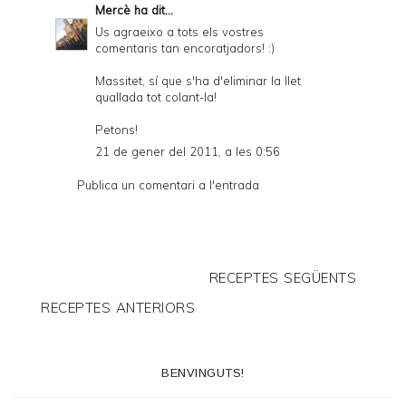
Mercè
ha dit...
Us agraeixo a tots els vostres
comentaris tan encoratjadors! :)
Massitet, sí que s'ha d'eliminar la llet
quallada tot colant-la!
Petons!
21 de gener del 2011, a les 0:56
Publica un comentari a l'entrada
RECEPTES SEGÜENTS
RECEPTES ANTERIORS
BENVINGUTS!