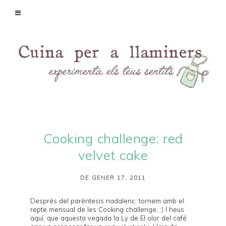
Cooking challenge: red
velvet cake
DE GENER 17, 2011
Després del parèntesis nadalenc, tornem amb el
repte mensual de les
Cooking challenge
. :) I heus
aquí, que aquesta vegada la Ly de
El olor del café