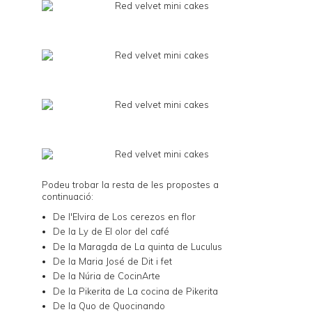
Podeu trobar la resta de les propostes a
continuació:
De l'Elvira de
Los cerezos en flor
De la Ly de
El olor del café
De la Maragda de
La quinta de Luculus
De la Maria José de
Dit i fet
De la Núria de
CocinArte
De la Pikerita de
La cocina de Pikerita
De la Quo de
Quocinando