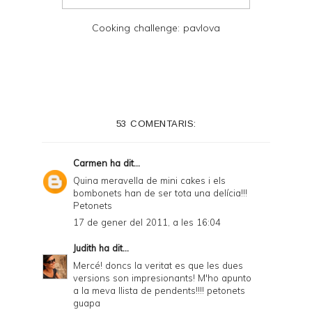
Cooking challenge: pavlova
53 COMENTARIS:
Carmen
ha dit...
Quina meravella de mini cakes i els
bombonets han de ser tota una delícia!!!
Petonets
17 de gener del 2011, a les 16:04
Judith
ha dit...
Mercé! doncs la veritat es que les dues
versions son impresionants! M'ho apunto
a la meva llista de pendents!!!! petonets
guapa