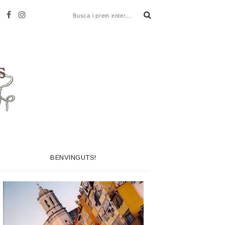
BENVINGUTS!