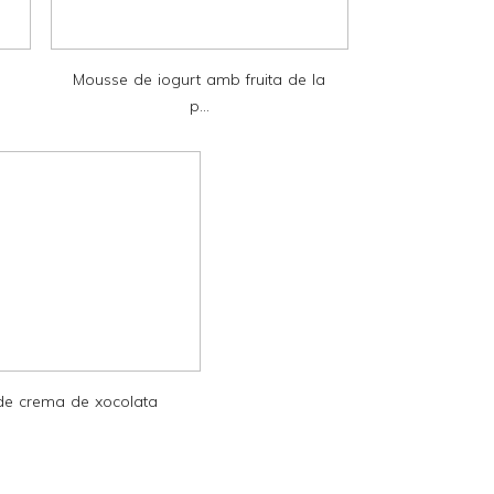
Mousse de iogurt amb fruita de la
p...
 de crema de xocolata