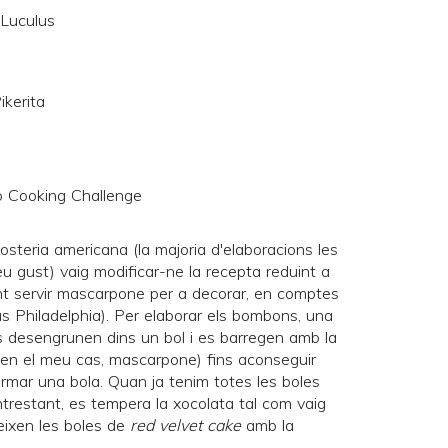
 Luculus
ikerita
steria americana (la majoria d'elaboracions les
 gust) vaig modificar-ne la recepta reduint a
fent servir mascarpone per a decorar, en comptes
s Philadelphia). Per elaborar els bombons, una
s desengrunen dins un bol i es barregen amb la
(en el meu cas, mascarpone) fins aconseguir
rmar una bola. Quan ja tenim totes les boles
ntrestant, es tempera la xocolata tal com vaig
reixen les boles de
red velvet cake
amb la