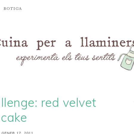
BOTIGA
lenge: red velvet
cake
 GENER 17, 2011