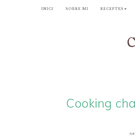
INICI
SOBRE MI
RECEPTES
Cooking chal
DE