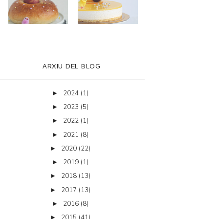
ARXIU DEL BLOG
2024
(1)
►
2023
(5)
►
2022
(1)
►
2021
(8)
►
2020
(22)
►
2019
(1)
►
2018
(13)
►
2017
(13)
►
2016
(8)
►
2015
(41)
►