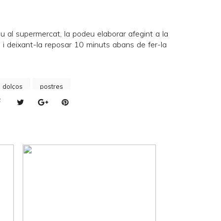
u al supermercat, la podeu elaborar afegint a la
a i deixant-la reposar 10 minuts abans de fer-la
s dolços
postres