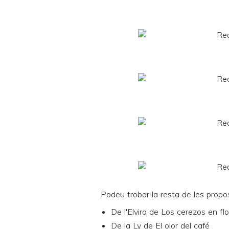
Podeu trobar la resta de les propo
De l'Elvira de
Los cerezos en flo
De la Ly de
El olor del café