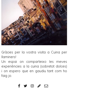
Gràcies per la vostra visita a
Cuina per
llaminers
!
Un espai on comparteixo les meves
experiències a la cuina (sobretot dolces)
i on espero que en gaudiu tant com ho
faig jo.