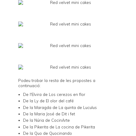
Podeu trobar la resta de les propostes a
continuació:
De l'Elvira de
Los cerezos en flor
De la Ly de
El olor del café
De la Maragda de
La quinta de Luculus
De la Maria José de
Dit i fet
De la Núria de
CocinArte
De la Pikerita de
La cocina de Pikerita
De la Quo de
Quocinando