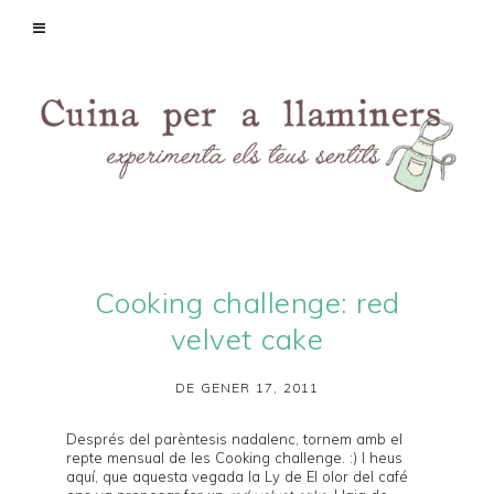
Cooking challenge: red
velvet cake
DE GENER 17, 2011
Després del parèntesis nadalenc, tornem amb el
repte mensual de les
Cooking challenge
. :) I heus
aquí, que aquesta vegada la Ly de
El olor del café