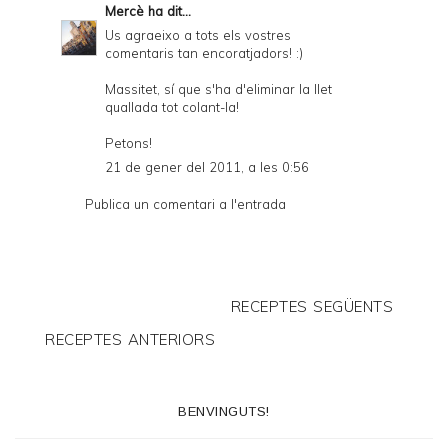
Mercè
ha dit...
Us agraeixo a tots els vostres
comentaris tan encoratjadors! :)
Massitet, sí que s'ha d'eliminar la llet
quallada tot colant-la!
Petons!
21 de gener del 2011, a les 0:56
Publica un comentari a l'entrada
RECEPTES SEGÜENTS
RECEPTES ANTERIORS
BENVINGUTS!