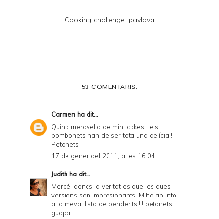
Cooking challenge: pavlova
53 COMENTARIS:
Carmen
ha dit...
Quina meravella de mini cakes i els
bombonets han de ser tota una delícia!!!
Petonets
17 de gener del 2011, a les 16:04
Judith
ha dit...
Mercé! doncs la veritat es que les dues
versions son impresionants! M'ho apunto
a la meva llista de pendents!!!! petonets
guapa