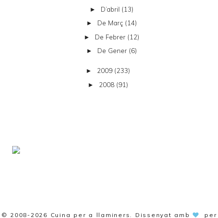
D’abril
(13)
►
De Març
(14)
►
De Febrer
(12)
►
De Gener
(6)
►
2009
(233)
►
2008
(91)
►
© 2008-2026
Cuina per a llaminers
. Dissenyat amb
per