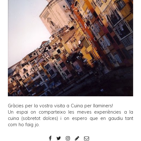
Gràcies per la vostra visita a
Cuina per llaminers
!
Un espai on comparteixo les meves experiències a la
cuina (sobretot dolces) i on espero que en gaudiu tant
com ho faig jo.