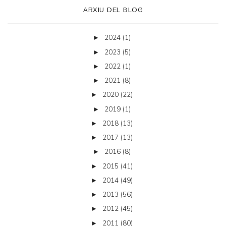
ARXIU DEL BLOG
2024
(1)
►
2023
(5)
►
2022
(1)
►
2021
(8)
►
2020
(22)
►
2019
(1)
►
2018
(13)
►
2017
(13)
►
2016
(8)
►
2015
(41)
►
2014
(49)
►
2013
(56)
►
2012
(45)
►
2011
(80)
►