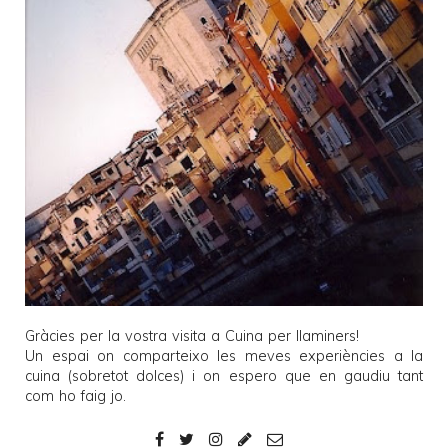
Gràcies per la vostra visita a
Cuina per llaminers
!
Un espai on comparteixo les meves experiències a la
cuina (sobretot dolces) i on espero que en gaudiu tant
com ho faig jo.