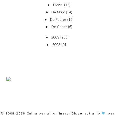
D’abril
(13)
►
De Març
(14)
►
De Febrer
(12)
►
De Gener
(6)
►
2009
(233)
►
2008
(91)
►
© 2008-2026
Cuina per a llaminers
. Dissenyat amb
per