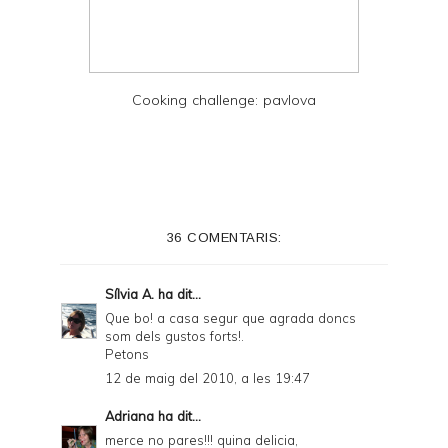
Cooking challenge: pavlova
36 COMENTARIS:
Sílvia A.
ha dit...
Que bo! a casa segur que agrada doncs
som dels gustos forts!.
Petons
12 de maig del 2010, a les 19:47
Adriana
ha dit...
merce no pares!!! quina delicia,