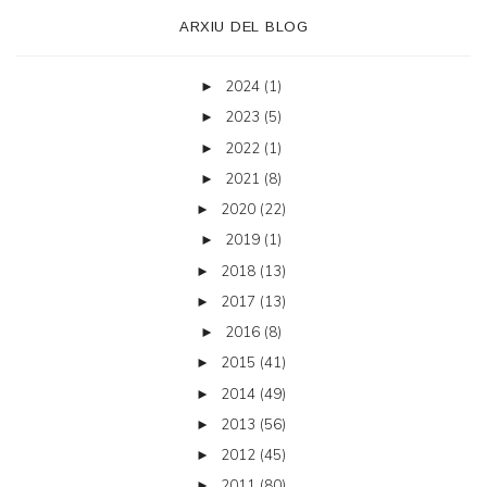
ARXIU DEL BLOG
2024
(1)
►
2023
(5)
►
2022
(1)
►
2021
(8)
►
2020
(22)
►
2019
(1)
►
2018
(13)
►
2017
(13)
►
2016
(8)
►
2015
(41)
►
2014
(49)
►
2013
(56)
►
2012
(45)
►
2011
(80)
►