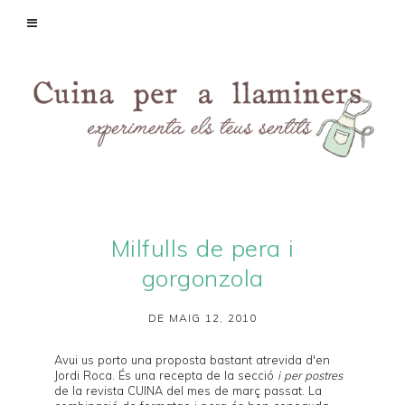
Milfulls de pera i
gorgonzola
DE MAIG 12, 2010
Avui us porto una proposta bastant atrevida d'en
Jordi Roca
. És una recepta de la secció
i per postres
de la revista
CUINA
del mes de març passat. La