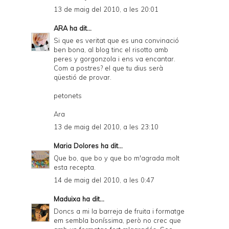
13 de maig del 2010, a les 20:01
ARA
ha dit...
Si que es veritat que es una convinació
ben bona, al blog tinc el risotto amb
peres y gorgonzola i ens va encantar.
Com a postres? el que tu dius serà
qüestió de provar.
petonets
Ara
13 de maig del 2010, a les 23:10
Maria Dolores
ha dit...
Que bo, que bo y que bo m'agrada molt
esta recepta.
14 de maig del 2010, a les 0:47
Maduixa
ha dit...
Doncs a mi la barreja de fruita i formatge
em sembla boníssima, però no crec que