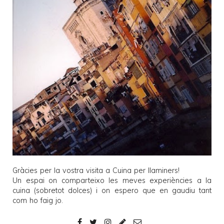
Gràcies per la vostra visita a
Cuina per llaminers
!
Un espai on comparteixo les meves experiències a la
cuina (sobretot dolces) i on espero que en gaudiu tant
com ho faig jo.